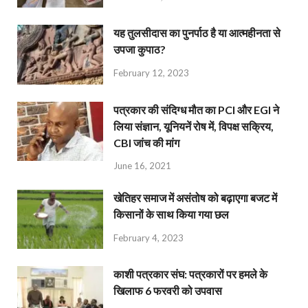
यह तुलसीदास का पुनर्पाठ है या आत्महीनता से
उपजा कुपाठ?
February 12, 2023
पत्रकार की संदिग्ध मौत का PCI और EGI ने
लिया संज्ञान, यूनियनें रोष में, विपक्ष सक्रिय,
CBI जांच की मांग
June 16, 2021
खेतिहर समाज में असंतोष को बढ़ाएगा बजट में
किसानों के साथ किया गया छल
February 4, 2023
काशी पत्रकार संघ: पत्रकारों पर हमले के
खिलाफ 6 फरवरी को उपवास