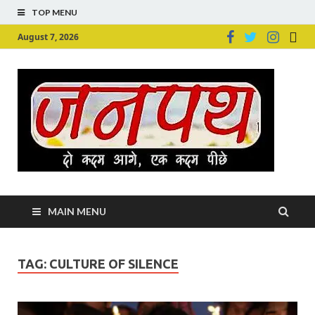
TOP MENU
August 7, 2026
Ju
Junpu
MAIN MENU
TAG:
CULTURE OF SILENCE