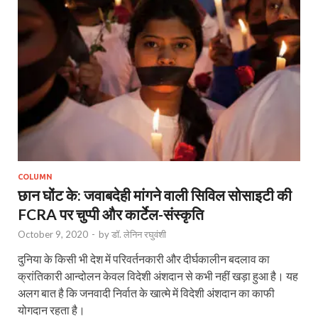
COLUMN
छान घोंट के: जवाबदेही मांगने वाली सिविल सोसाइटी की
FCRA पर चुप्पी और कार्टेल-संस्कृति
October 9, 2020
-
by
डॉ. लेनिन रघुवंशी
दुनिया के किसी भी देश में परिवर्तनकारी और दीर्घकालीन बदलाव का
क्रांतिकारी आन्दोलन केवल विदेशी अंशदान से कभी नहीं खड़ा हुआ है। यह
अलग बात है कि जनवादी निर्वात के खात्मे में विदेशी अंशदान का काफी
योगदान रहता है।