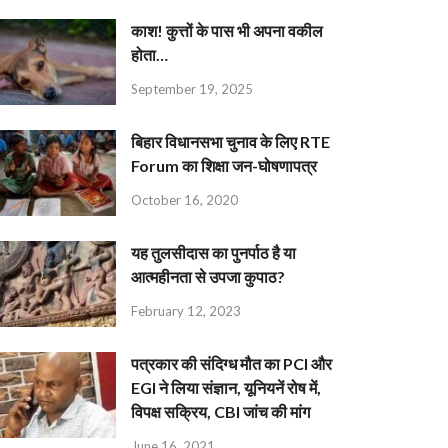
काश! कुत्तों के पास भी अपना वकील
होता…
September 19, 2025
बिहार विधानसभा चुनाव के लिए RTE
Forum का शिक्षा जन-घोषणापत्र
October 16, 2020
यह तुलसीदास का पुनर्पाठ है या
आत्महीनता से उपजा कुपाठ?
February 12, 2023
पत्रकार की संदिग्ध मौत का PCI और
EGI ने लिया संज्ञान, यूनियनें रोष में,
विपक्ष सक्रिय, CBI जांच की मांग
June 16, 2021