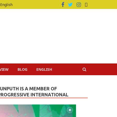
English
VIEW
BLOG
ENGLISH
JUNPUTH IS A MEMBER OF
PROGRESSIVE INTERNATIONAL