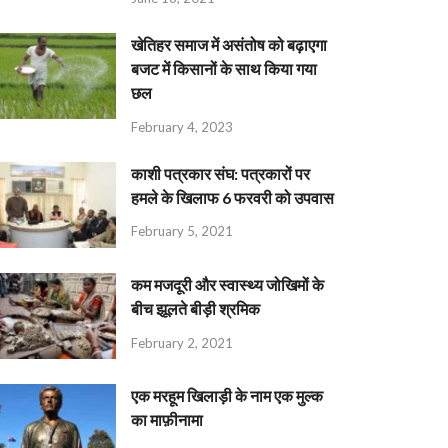
खेतिहर समाज में असंतोष को बढ़ाएगा
बजट में किसानों के साथ किया गया
छल
February 4, 2023
काशी पत्रकार संघ: पत्रकारों पर
हमले के खिलाफ 6 फरवरी को उपवास
February 5, 2021
कम मजदूरी और स्वास्थ्य जोखिमों के
बीच झूलते बीड़ी श्रमिक
February 2, 2021
एक मरहूम खिलाड़ी के नाम एक मुल्क
का माफ़ीनामा