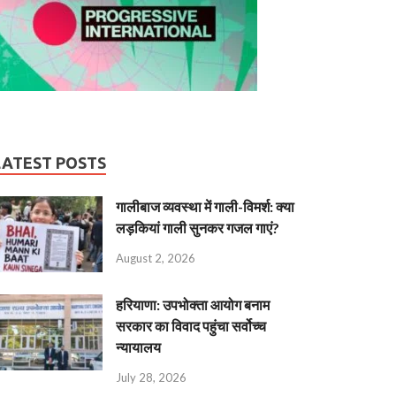
LATEST POSTS
गालीबाज व्‍यवस्‍था में गाली-विमर्श: क्या
लड़कियां गाली सुनकर गजल गाएं?
August 2, 2026
हरियाणा: उपभोक्ता आयोग बनाम
सरकार का विवाद पहुंचा सर्वोच्च
न्यायालय
July 28, 2026