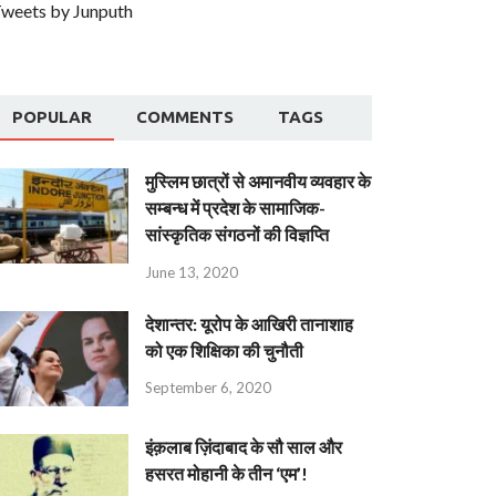
weets by Junputh
POPULAR
COMMENTS
TAGS
मुस्लिम छात्रों से अमानवीय व्यवहार के
सम्बन्ध में प्रदेश के सामाजिक-
सांस्कृतिक संगठनों की विज्ञप्ति
June 13, 2020
देशान्‍तर: यूरोप के आखिरी तानाशाह
को एक शिक्षिका की चुनौती
September 6, 2020
इंक़लाब ज़िंदाबाद के सौ साल और
हसरत मोहानी के तीन ‘एम’!