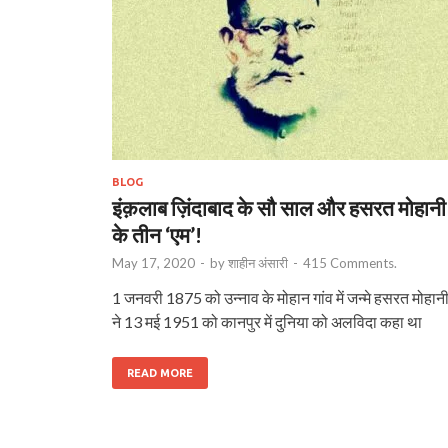
BLOG
इंक़लाब ज़िंदाबाद के सौ साल और हसरत मोहानी
के तीन ‘एम’!
May 17, 2020
-
by
शाहीन अंसारी
-
415 Comments.
1 जनवरी 1875 को उन्नाव के मोहान गांव में जन्मे हसरत मोहान
ने 13 मई 1951 को कानपुर में दुनिया को अलविदा कहा था
READ MORE