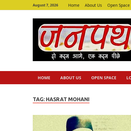
Home
About Us
Open Space
August 7, 2026
HOME
ABOUT US
OPEN SPACE
L
TAG:
HASRAT MOHANI