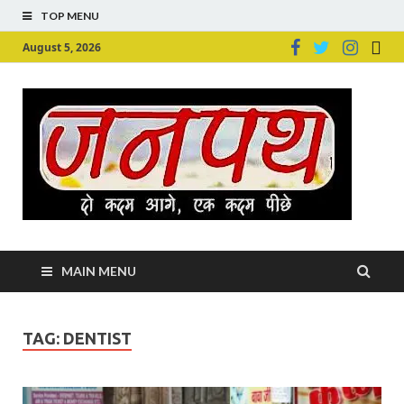
TOP MENU
August 5, 2026
Ju
Junpu
MAIN MENU
TAG:
DENTIST