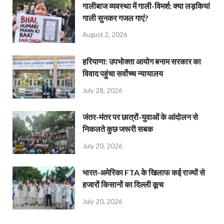
गालीबाज व्‍यवस्‍था में गाली-विमर्श: क्या लड़कियां
गाली सुनकर गजल गाएं?
August 2, 2026
हरियाणा: उपभोक्ता आयोग बनाम सरकार का
विवाद पहुंचा सर्वोच्च न्यायालय
July 28, 2026
जंतर-मंतर पर छात्रों-युवाओं के आंदोलन से
निकलते कुछ जरूरी सबक
July 20, 2026
भारत-अमेरिका FTA के खिलाफ कई राज्यों से
हजारों किसानों का दिल्ली कूच
July 20, 2026