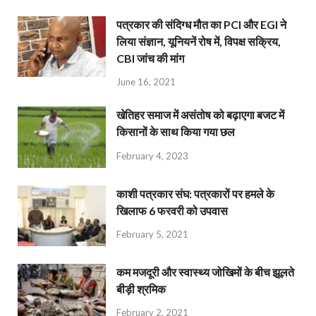
पत्रकार की संदिग्ध मौत का PCI और EGI ने
लिया संज्ञान, यूनियनें रोष में, विपक्ष सक्रिय,
CBI जांच की मांग
June 16, 2021
खेतिहर समाज में असंतोष को बढ़ाएगा बजट में
किसानों के साथ किया गया छल
February 4, 2023
काशी पत्रकार संघ: पत्रकारों पर हमले के
खिलाफ 6 फरवरी को उपवास
February 5, 2021
कम मजदूरी और स्वास्थ्य जोखिमों के बीच झूलते
बीड़ी श्रमिक
February 2, 2021