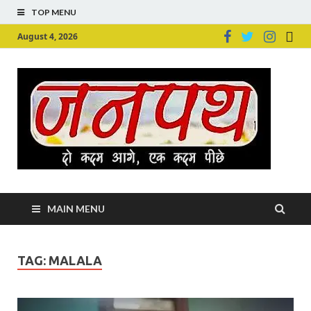
TOP MENU
August 4, 2026
Ju
Junpu
MAIN MENU
TAG:
MALALA