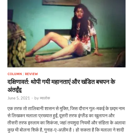
COLUMN
/
REVIEW
दक्षिणावर्त: थोपी गयी महानताएं और खंडित बचपन के
अंतर्द्वंद्व
June 5, 2021
-
by
व्यालोक
एक तरफ तो तालिबानी शासन से मुक्ति, जिस दौरान गुल-मकई के छद्म नाम
से लिखकर मलाला प्रख्यात हुईं, दूसरी तरफ इंग्लैंड का खुलापन और
तीसरी तरफ इस्लाम का शिकंजा, जहां तयशुदा नियमों और संहिता के अलावा
कुछ भी बोलना शिर्क है, गुनाह-ए-अज़ीम है। हो सकता है कि मलाला ने शादी