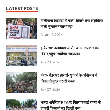
LATEST POSTS
गालीबाज व्‍यवस्‍था में गाली-विमर्श: क्या लड़कियां
गाली सुनकर गजल गाएं?
August 2, 2026
हरियाणा: उपभोक्ता आयोग बनाम सरकार का
विवाद पहुंचा सर्वोच्च न्यायालय
July 28, 2026
जंतर-मंतर पर छात्रों-युवाओं के आंदोलन से
निकलते कुछ जरूरी सबक
July 20, 2026
भारत-अमेरिका FTA के खिलाफ कई राज्यों से
हजारों किसानों का दिल्ली कूच