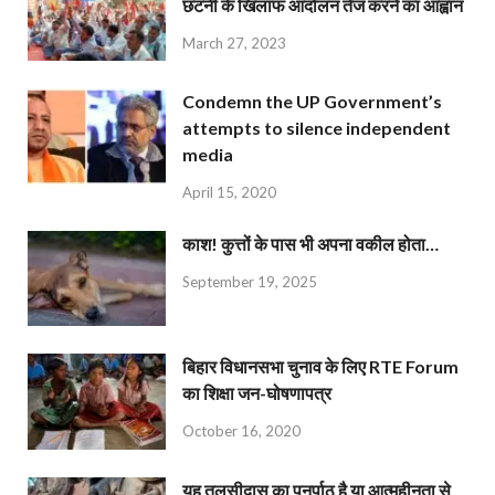
छंटनी के खिलाफ आंदोलन तेज करने का आह्वान
March 27, 2023
Condemn the UP Government’s
attempts to silence independent
media
April 15, 2020
काश! कुत्तों के पास भी अपना वकील होता…
September 19, 2025
बिहार विधानसभा चुनाव के लिए RTE Forum
का शिक्षा जन-घोषणापत्र
October 16, 2020
यह तुलसीदास का पुनर्पाठ है या आत्महीनता से