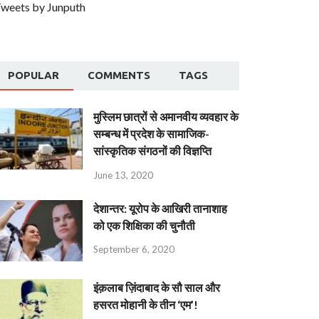
weets by Junputh
POPULAR
COMMENTS
TAGS
मुस्लिम छात्रों से अमानवीय व्यवहार के
सम्बन्ध में प्रदेश के सामाजिक-
सांस्कृतिक संगठनों की विज्ञप्ति
June 13, 2020
देशान्‍तर: यूरोप के आखिरी तानाशाह
को एक शिक्षिका की चुनौती
September 6, 2020
इंक़लाब ज़िंदाबाद के सौ साल और
हसरत मोहानी के तीन ‘एम’!