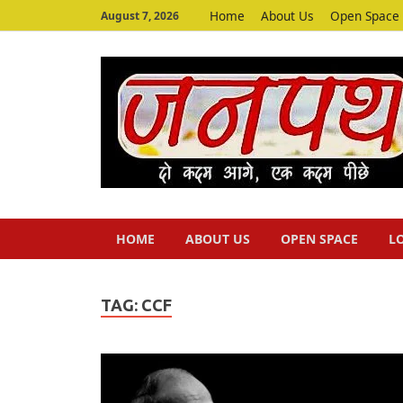
Home
About Us
Open Space
August 7, 2026
HOME
ABOUT US
OPEN SPACE
L
TAG:
CCF