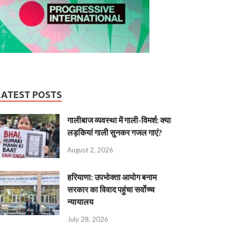
LATEST POSTS
गालीबाज व्‍यवस्‍था में गाली-विमर्श: क्या
लड़कियां गाली सुनकर गजल गाएं?
August 2, 2026
हरियाणा: उपभोक्ता आयोग बनाम
सरकार का विवाद पहुंचा सर्वोच्च
न्यायालय
July 28, 2026