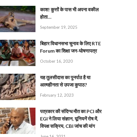
काश! कुत्तों के पास भी अपना वकील
होता…
September 19, 2025
बिहार विधानसभा चुनाव के लिए RTE
Forum का शिक्षा जन-घोषणापत्र
October 16, 2020
यह तुलसीदास का पुनर्पाठ है या
आत्महीनता से उपजा कुपाठ?
February 12, 2023
पत्रकार की संदिग्ध मौत का PCI और
EGI ने लिया संज्ञान, यूनियनें रोष में,
विपक्ष सक्रिय, CBI जांच की मांग
June 16, 2021