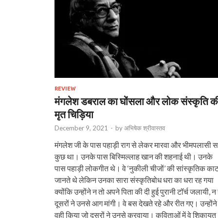
REVIEW
मंगलेश डबराल का घोंसला और लोक संस्कृति क
मृत चिड़िया
December 9, 2021
-
by
अभिषेक श्रीवास्तव
मंगलेश जी के पास पहाड़ी राग से लेकर मारवा और भीमपलासी 
कुछ था। उनके पास बिस्मिल्‍लाह खान की शहनाई थी। उनके
पास पहाड़ी लोकगीत थे। वे ‘नुकीली चीजों’ की सांस्‍कृतिक का
जानते थे लेकिन उनका सारा संस्‍कृतिबोध धरा का धरा रह गया
क्‍योंकि उन्‍होंने न तो अपने पिता की दी हुई पुरानी टॉर्च जलायी, न
दूसरों ने उनसे आग मांगी। वे बस देखते रहे और रीत गए। उन्‍होंने
वही किया जो दूसरों ने उनसे करवाया। कविताओं में वे शिकायत