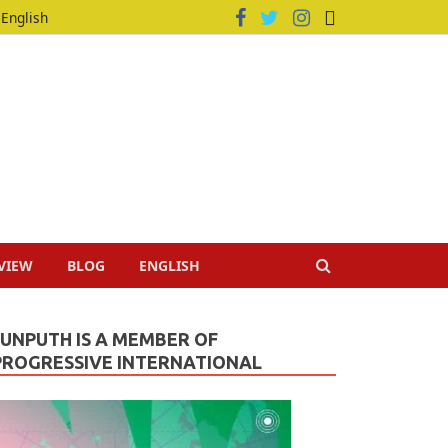
English
VIEW
BLOG
ENGLISH
JUNPUTH IS A MEMBER OF
PROGRESSIVE INTERNATIONAL