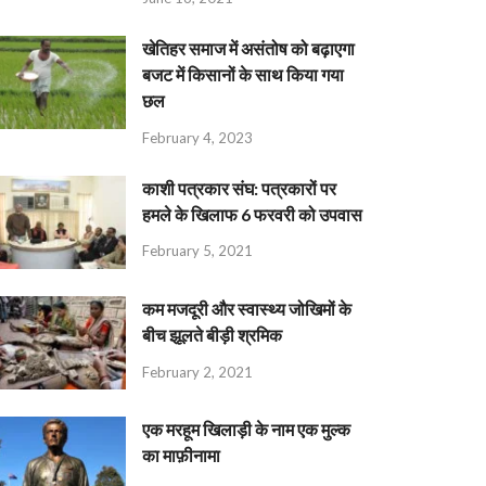
खेतिहर समाज में असंतोष को बढ़ाएगा
बजट में किसानों के साथ किया गया
छल
February 4, 2023
काशी पत्रकार संघ: पत्रकारों पर
हमले के खिलाफ 6 फरवरी को उपवास
February 5, 2021
कम मजदूरी और स्वास्थ्य जोखिमों के
बीच झूलते बीड़ी श्रमिक
February 2, 2021
एक मरहूम खिलाड़ी के नाम एक मुल्क
का माफ़ीनामा