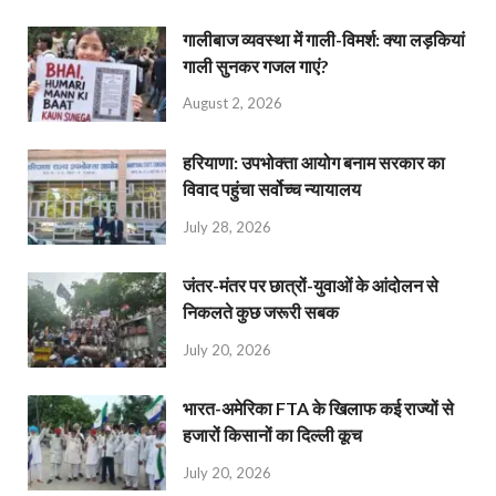
गालीबाज व्‍यवस्‍था में गाली-विमर्श: क्या लड़कियां
गाली सुनकर गजल गाएं?
August 2, 2026
हरियाणा: उपभोक्ता आयोग बनाम सरकार का
विवाद पहुंचा सर्वोच्च न्यायालय
July 28, 2026
जंतर-मंतर पर छात्रों-युवाओं के आंदोलन से
निकलते कुछ जरूरी सबक
July 20, 2026
भारत-अमेरिका FTA के खिलाफ कई राज्यों से
हजारों किसानों का दिल्ली कूच
July 20, 2026