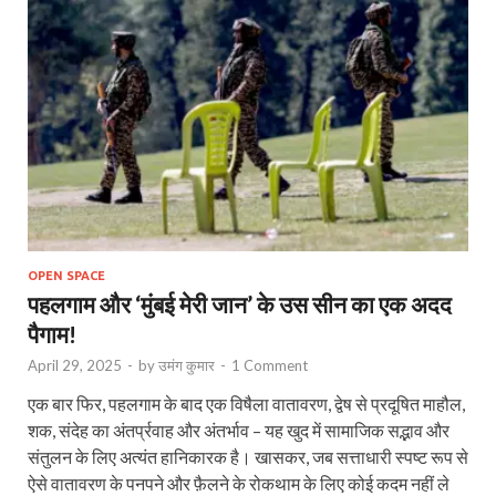
OPEN SPACE
पहलगाम और ‘मुंबई मेरी जान’ के उस सीन का एक अदद
पैगाम!
April 29, 2025
-
by
उमंग कुमार
-
1 Comment
एक बार फिर, पहलगाम के बाद एक विषैला वातावरण, द्वेष से प्रदूषित माहौल,
शक, संदेह का अंतर्प्रवाह और अंतर्भाव – यह खुद में सामाजिक सद्भाव और
संतुलन के लिए अत्यंत हानिकारक है। खासकर, जब सत्ताधारी स्पष्ट रूप से
ऐसे वातावरण के पनपने और फ़ैलने के रोकथाम के लिए कोई कदम नहीं ले