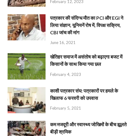
February 12, 2023
पत्रकार की संदिग्ध मौत का PCI और EGI ने
लिया संज्ञान, यूनियनें रोष में, विपक्ष सक्रिय,
CBI जांच की मांग
June 16, 2021
खेतिहर समाज में असंतोष को बढ़ाएगा बजट में
किसानों के साथ किया गया छल
February 4, 2023
काशी पत्रकार संघ: पत्रकारों पर हमले के
खिलाफ 6 फरवरी को उपवास
February 5, 2021
कम मजदूरी और स्वास्थ्य जोखिमों के बीच झूलते
बीड़ी श्रमिक