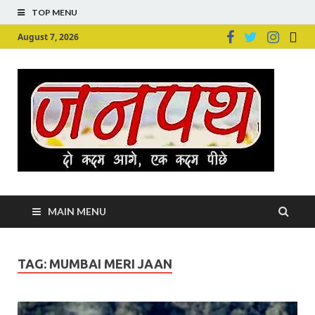
TOP MENU
August 7, 2026
Ju
Junpu
MAIN MENU
TAG:
MUMBAI MERI JAAN