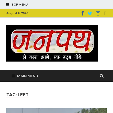
TOP MENU
August 9, 2026
Ju
Junpu
MAIN MENU
TAG:
LEFT