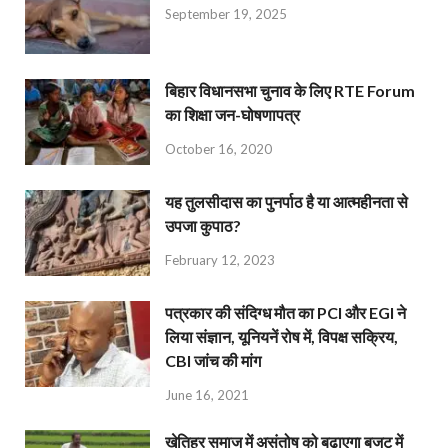
September 19, 2025
बिहार विधानसभा चुनाव के लिए RTE Forum
का शिक्षा जन-घोषणापत्र
October 16, 2020
यह तुलसीदास का पुनर्पाठ है या आत्महीनता से
उपजा कुपाठ?
February 12, 2023
पत्रकार की संदिग्ध मौत का PCI और EGI ने
लिया संज्ञान, यूनियनें रोष में, विपक्ष सक्रिय,
CBI जांच की मांग
June 16, 2021
खेतिहर समाज में असंतोष को बढ़ाएगा बजट में