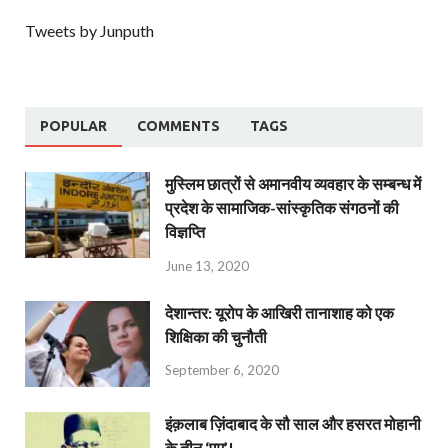
Tweets by Junputh
POPULAR
COMMENTS
TAGS
मुस्लिम छात्रों से अमानवीय व्यवहार के सम्बन्ध में
प्रदेश के सामाजिक-सांस्कृतिक संगठनों की
विज्ञप्ति
June 13, 2020
देशान्‍तर: यूरोप के आखिरी तानाशाह को एक
शिक्षिका की चुनौती
September 6, 2020
इंक़लाब ज़िंदाबाद के सौ साल और हसरत मोहानी
के तीन ‘एम’!