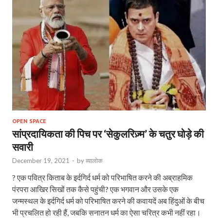
OPEN SPACE
सांप्रदायिकता की पिच पर ‘सेकुलरिज़्म’ के चतुर घोड़े की
सवारी
December 19, 2021
-
by
व्यालोक
? एक पवित्र किताब के इर्दगिर्द धर्म को परिभाषित करने की अब्राहमिक
पंरपरा आखिर सिखों तक कैसे पहुंची? एक भगवान और उसके एक
जन्‍मस्‍थल के इर्दगिर्द धर्म को परिभाषित करने की कवायदें अब हिंदुओं के बीच
भी प्रचलित हो रही हैं, जबकि सनातन धर्म का ऐसा चरित्र कभी नहीं रहा।