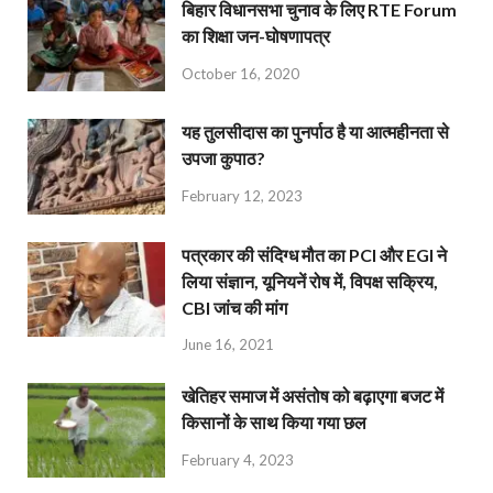
बिहार विधानसभा चुनाव के लिए RTE Forum
का शिक्षा जन-घोषणापत्र
October 16, 2020
यह तुलसीदास का पुनर्पाठ है या आत्महीनता से
उपजा कुपाठ?
February 12, 2023
पत्रकार की संदिग्ध मौत का PCI और EGI ने
लिया संज्ञान, यूनियनें रोष में, विपक्ष सक्रिय,
CBI जांच की मांग
June 16, 2021
खेतिहर समाज में असंतोष को बढ़ाएगा बजट में
किसानों के साथ किया गया छल
February 4, 2023