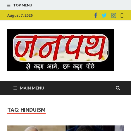
TOP MENU
August 7, 2026
Ju
Junpu
MAIN MENU
TAG:
HINDUISM