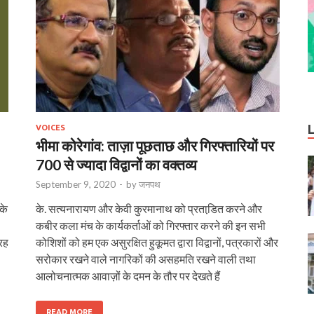
VOICES
भीमा कोरेगांव: ताज़ा पूछताछ और गिरफ्तारियों पर
700 से ज्‍यादा विद्वानों का वक्‍तव्‍य
September 9, 2020
-
by
जनपथ
के
के. सत्यनारायण और केवी कुरमानाथ को प्रताडि़त करने और
कबीर कला मंच के कार्यकर्ताओं को गिरफ्तार करने की इन सभी
तरह
कोशिशों को हम एक असुरक्षित हुकूमत द्वारा विद्वानों, पत्रकारों और
सरोकार रखने वाले नागरिकों की असहमति रखने वाली तथा
आलोचनात्मक आवाज़ों के दमन के तौर पर देखते हैं
READ MORE