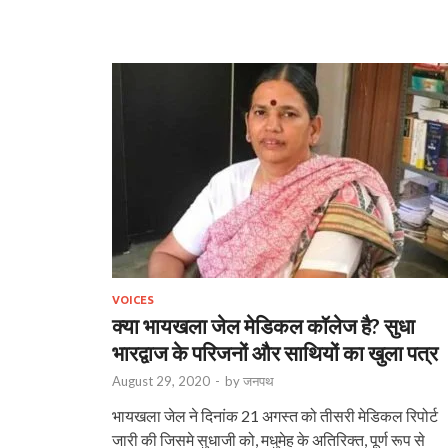
VOICES
क्या भायखला जेल मेडिकल कॉलेज है? सुधा
भारद्वाज के परिजनों और साथियों का खुला पत्र
August 29, 2020
-
by
जनपथ
भायखला जेल ने दिनांक 21 अगस्त को तीसरी मेडिकल रिपोर्ट
जारी की जिसमे सुधाजी को, मधुमेह के अतिरिक्त, पूर्ण रूप से