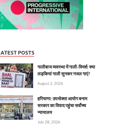
LATEST POSTS
गालीबाज व्‍यवस्‍था में गाली-विमर्श: क्या
लड़कियां गाली सुनकर गजल गाएं?
August 2, 2026
हरियाणा: उपभोक्ता आयोग बनाम
सरकार का विवाद पहुंचा सर्वोच्च
न्यायालय
July 28, 2026