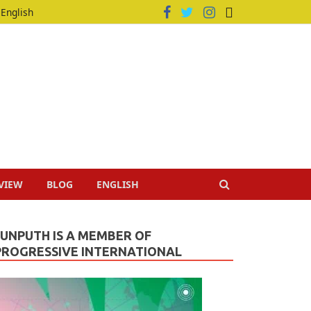
English
VIEW
BLOG
ENGLISH
JUNPUTH IS A MEMBER OF
PROGRESSIVE INTERNATIONAL