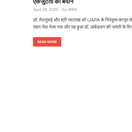
एकजुटता का बयान
April 28, 2020
-
by
जनपथ
डॉ. तेलतुंबड़े और श्री नवलखा को UAPA के निरंकुश कानून क
तहत जेल भेजा गया और यह हुआ डॉ. आंबेडकर की जयंती के दि
READ MORE