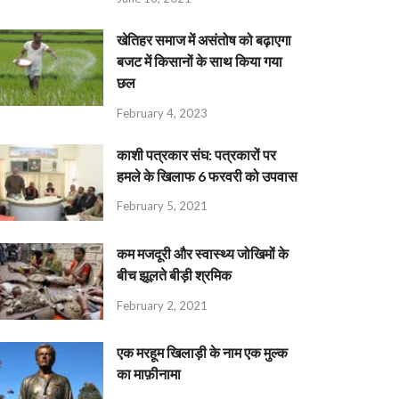
खेतिहर समाज में असंतोष को बढ़ाएगा
बजट में किसानों के साथ किया गया
छल
February 4, 2023
काशी पत्रकार संघ: पत्रकारों पर
हमले के खिलाफ 6 फरवरी को उपवास
February 5, 2021
कम मजदूरी और स्वास्थ्य जोखिमों के
बीच झूलते बीड़ी श्रमिक
February 2, 2021
एक मरहूम खिलाड़ी के नाम एक मुल्क
का माफ़ीनामा