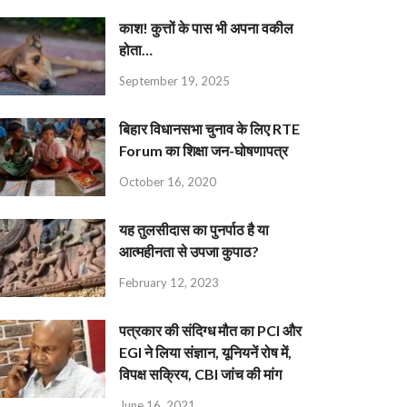
काश! कुत्तों के पास भी अपना वकील
होता…
September 19, 2025
बिहार विधानसभा चुनाव के लिए RTE
Forum का शिक्षा जन-घोषणापत्र
October 16, 2020
यह तुलसीदास का पुनर्पाठ है या
आत्महीनता से उपजा कुपाठ?
February 12, 2023
पत्रकार की संदिग्ध मौत का PCI और
EGI ने लिया संज्ञान, यूनियनें रोष में,
विपक्ष सक्रिय, CBI जांच की मांग
June 16, 2021