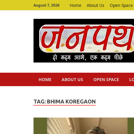
Home
About Us
Open Space
August 7, 2026
HOME
ABOUT US
OPEN SPACE
L
TAG:
BHIMA KOREGAON