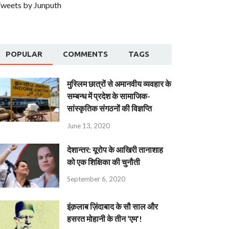
weets by Junputh
POPULAR
COMMENTS
TAGS
मुस्लिम छात्रों से अमानवीय व्यवहार के
सम्बन्ध में प्रदेश के सामाजिक-
सांस्कृतिक संगठनों की विज्ञप्ति
June 13, 2020
देशान्‍तर: यूरोप के आखिरी तानाशाह
को एक शिक्षिका की चुनौती
September 6, 2020
इंक़लाब ज़िंदाबाद के सौ साल और
हसरत मोहानी के तीन ‘एम’!