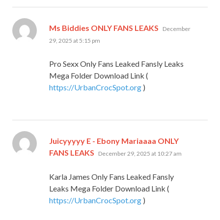
says:
Ms Biddies ONLY FANS LEAKS
December
29, 2025 at 5:15 pm
Pro Sexx Only Fans Leaked Fansly Leaks
Mega Folder Download Link (
https://UrbanCrocSpot.org
)
Juicyyyyy E - Ebony Mariaaaa ONLY
says:
FANS LEAKS
December 29, 2025 at 10:27 am
Karla James Only Fans Leaked Fansly
Leaks Mega Folder Download Link (
https://UrbanCrocSpot.org
)