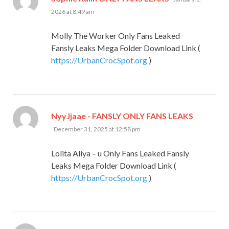
2026 at 8:49 am
Molly The Worker Only Fans Leaked
Fansly Leaks Mega Folder Download Link (
https://UrbanCrocSpot.org
)
says:
NyyJjaae - FANSLY ONLY FANS LEAKS
December 31, 2025 at 12:58 pm
Lolita Aliya – u Only Fans Leaked Fansly
Leaks Mega Folder Download Link (
https://UrbanCrocSpot.org
)