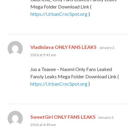
Mega Folder Download Link (
https://UrbanCrocSpot.org
)
says:
Vladislava ONLY FANS LEAKS
January 2,
2026 at 9:41 am
Jus a Teasee – Naomi Only Fans Leaked
Fansly Leaks Mega Folder Download Link (
https://UrbanCrocSpot.org
)
says:
SweetGirl ONLY FANS LEAKS
January 2,
2026 at 4:49 am