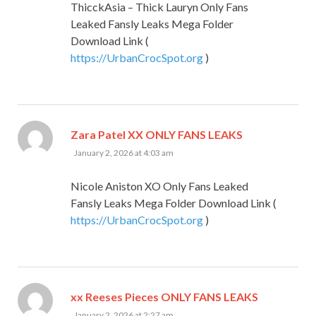
ThicckAsia – Thick Lauryn Only Fans
Leaked Fansly Leaks Mega Folder
Download Link (
https://UrbanCrocSpot.org
)
says:
Zara Patel XX ONLY FANS LEAKS
January 2, 2026 at 4:03 am
Nicole Aniston XO Only Fans Leaked
Fansly Leaks Mega Folder Download Link (
https://UrbanCrocSpot.org
)
says:
xx Reeses Pieces ONLY FANS LEAKS
January 2, 2026 at 2:27 am