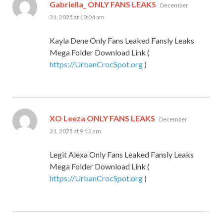
says:
Gabriella_ ONLY FANS LEAKS
December
31, 2025 at 10:04 am
Kayla Dene Only Fans Leaked Fansly Leaks
Mega Folder Download Link (
https://UrbanCrocSpot.org
)
says:
XO Leeza ONLY FANS LEAKS
December
31, 2025 at 9:12 am
Legit Alexa Only Fans Leaked Fansly Leaks
Mega Folder Download Link (
https://UrbanCrocSpot.org
)