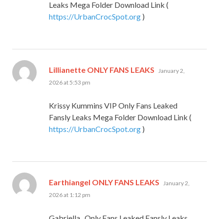
Leaks Mega Folder Download Link (
https://UrbanCrocSpot.org
)
says:
Lillianette ONLY FANS LEAKS
January 2,
2026 at 5:53 pm
Krissy Kummins VIP Only Fans Leaked
Fansly Leaks Mega Folder Download Link (
https://UrbanCrocSpot.org
)
says:
Earthiangel ONLY FANS LEAKS
January 2,
2026 at 1:12 pm
Gabriella_ Only Fans Leaked Fansly Leaks