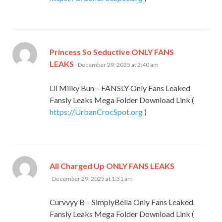
Princess So Seductive ONLY FANS
says:
LEAKS
December 29, 2025 at 2:40 am
Lil Milky Bun – FANSLY Only Fans Leaked
Fansly Leaks Mega Folder Download Link (
https://UrbanCrocSpot.org
)
says:
All Charged Up ONLY FANS LEAKS
December 29, 2025 at 1:31 am
Curvvyy B – SimplyBella Only Fans Leaked
Fansly Leaks Mega Folder Download Link (