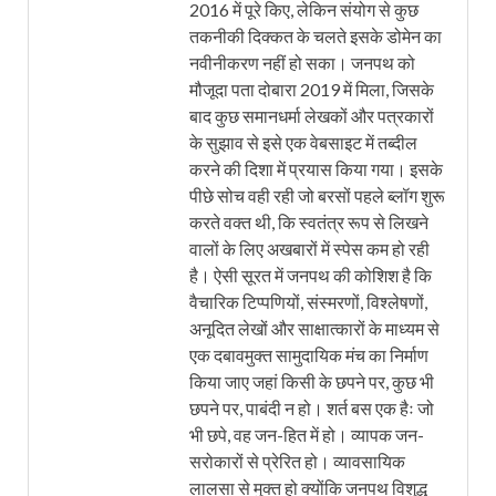
2016 में पूरे किए, लेकिन संयोग से कुछ
तकनीकी दिक्कत के चलते इसके डोमेन का
नवीनीकरण नहीं हो सका। जनपथ को
मौजूदा पता दोबारा 2019 में मिला, जिसके
बाद कुछ समानधर्मा लेखकों और पत्रकारों
के सुझाव से इसे एक वेबसाइट में तब्दील
करने की दिशा में प्रयास किया गया। इसके
पीछे सोच वही रही जो बरसों पहले ब्लॉग शुरू
करते वक्त थी, कि स्वतंत्र रूप से लिखने
वालों के लिए अखबारों में स्पेस कम हो रही
है। ऐसी सूरत में जनपथ की कोशिश है कि
वैचारिक टिप्पणियों, संस्मरणों, विश्लेषणों,
अनूदित लेखों और साक्षात्कारों के माध्यम से
एक दबावमुक्त सामुदायिक मंच का निर्माण
किया जाए जहां किसी के छपने पर, कुछ भी
छपने पर, पाबंदी न हो। शर्त बस एक हैः जो
भी छपे, वह जन-हित में हो। व्यापक जन-
सरोकारों से प्रेरित हो। व्यावसायिक
लालसा से मुक्त हो क्योंकि जनपथ विशुद्ध