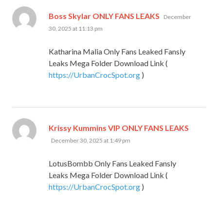
says:
Boss Skylar ONLY FANS LEAKS
December
30, 2025 at 11:13 pm
Katharina Malia Only Fans Leaked Fansly
Leaks Mega Folder Download Link (
https://UrbanCrocSpot.org
)
says:
Krissy Kummins VIP ONLY FANS LEAKS
December 30, 2025 at 1:49 pm
LotusBombb Only Fans Leaked Fansly
Leaks Mega Folder Download Link (
https://UrbanCrocSpot.org
)