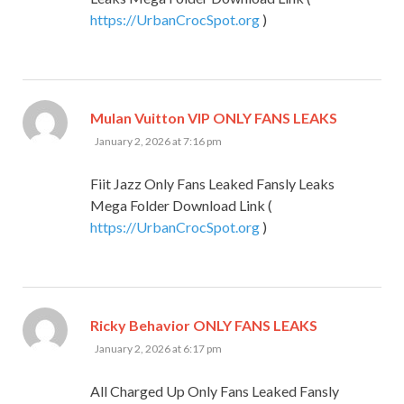
https://UrbanCrocSpot.org
)
says:
Mulan Vuitton VIP ONLY FANS LEAKS
January 2, 2026 at 7:16 pm
Fiit Jazz Only Fans Leaked Fansly Leaks
Mega Folder Download Link (
https://UrbanCrocSpot.org
)
says:
Ricky Behavior ONLY FANS LEAKS
January 2, 2026 at 6:17 pm
All Charged Up Only Fans Leaked Fansly