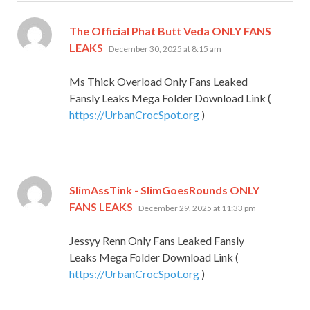
The Official Phat Butt Veda ONLY FANS
says:
LEAKS
December 30, 2025 at 8:15 am
Ms Thick Overload Only Fans Leaked
Fansly Leaks Mega Folder Download Link (
https://UrbanCrocSpot.org
)
SlimAssTink - SlimGoesRounds ONLY
says:
FANS LEAKS
December 29, 2025 at 11:33 pm
Jessyy Renn Only Fans Leaked Fansly
Leaks Mega Folder Download Link (
https://UrbanCrocSpot.org
)