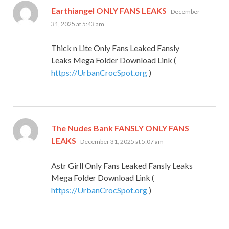
says:
Earthiangel ONLY FANS LEAKS
December
31, 2025 at 5:43 am
Thick n Lite Only Fans Leaked Fansly
Leaks Mega Folder Download Link (
https://UrbanCrocSpot.org
)
The Nudes Bank FANSLY ONLY FANS
says:
LEAKS
December 31, 2025 at 5:07 am
Astr Girll Only Fans Leaked Fansly Leaks
Mega Folder Download Link (
https://UrbanCrocSpot.org
)