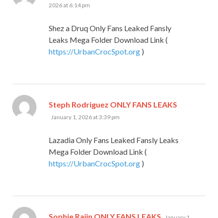
2026 at 6:14 pm
Shez a Druq Only Fans Leaked Fansly
Leaks Mega Folder Download Link (
https://UrbanCrocSpot.org
)
says:
Steph Rodriguez ONLY FANS LEAKS
January 1, 2026 at 3:39 pm
Lazadia Only Fans Leaked Fansly Leaks
Mega Folder Download Link (
https://UrbanCrocSpot.org
)
says:
Sophie Raiin ONLY FANS LEAKS
January 1,