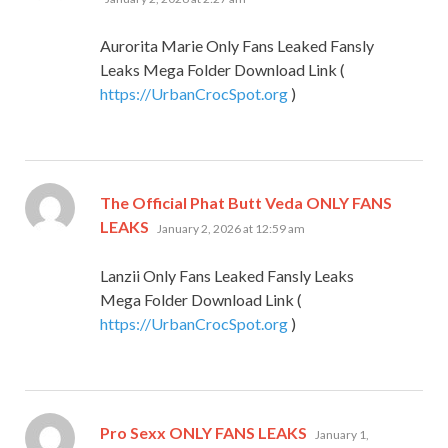
Aurorita Marie Only Fans Leaked Fansly
Leaks Mega Folder Download Link (
https://UrbanCrocSpot.org
)
The Official Phat Butt Veda ONLY FANS
says:
LEAKS
January 2, 2026 at 12:59 am
Lanzii Only Fans Leaked Fansly Leaks
Mega Folder Download Link (
https://UrbanCrocSpot.org
)
says:
Pro Sexx ONLY FANS LEAKS
January 1,