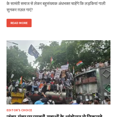
के सामंती समाज से लेकर बहुसंख्यक अंधभक्त चाहेंगे कि लड़कियां गाली
सुनकर ग़ज़ल गाएं?
READ MORE
EDITOR'S CHOICE
जंतर-मंतर पर छात्रों-युवाओं के आंदोलन से निकलते