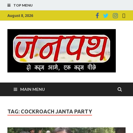
TOP MENU
August 8, 2026
Ju
Junpu
MAIN MENU
TAG:
COCKROACH JANTA PARTY