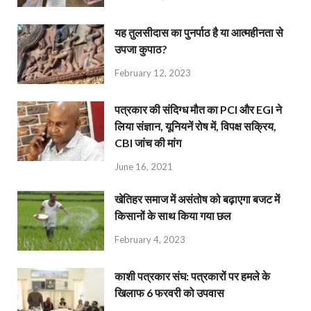
यह तुलसीदास का पुनर्पाठ है या आत्महीनता से
उपजा कुपाठ?
February 12, 2023
पत्रकार की संदिग्ध मौत का PCI और EGI ने
लिया संज्ञान, यूनियनें रोष में, विपक्ष सक्रिय,
CBI जांच की मांग
June 16, 2021
खेतिहर समाज में असंतोष को बढ़ाएगा बजट में
किसानों के साथ किया गया छल
February 4, 2023
काशी पत्रकार संघ: पत्रकारों पर हमले के
खिलाफ 6 फरवरी को उपवास