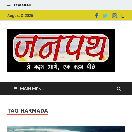
TOP MENU
August 8, 2026
Ju
Junpu
MAIN MENU
TAG:
NARMADA