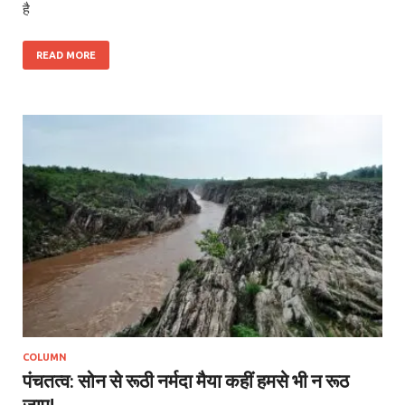
है
READ MORE
COLUMN
पंचतत्व: सोन से रूठी नर्मदा मैया कहीं हमसे भी न रूठ
जाए!