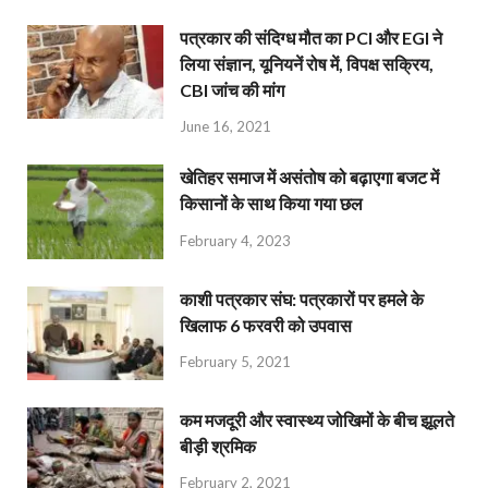
पत्रकार की संदिग्ध मौत का PCI और EGI ने
लिया संज्ञान, यूनियनें रोष में, विपक्ष सक्रिय,
CBI जांच की मांग
June 16, 2021
खेतिहर समाज में असंतोष को बढ़ाएगा बजट में
किसानों के साथ किया गया छल
February 4, 2023
काशी पत्रकार संघ: पत्रकारों पर हमले के
खिलाफ 6 फरवरी को उपवास
February 5, 2021
कम मजदूरी और स्वास्थ्य जोखिमों के बीच झूलते
बीड़ी श्रमिक
February 2, 2021