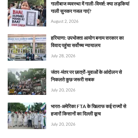
गालीबाज व्‍यवस्‍था में गाली-विमर्श: क्या लड़कियां
गाली सुनकर गजल गाएं?
August 2, 2026
हरियाणा: उपभोक्ता आयोग बनाम सरकार का
विवाद पहुंचा सर्वोच्च न्यायालय
July 28, 2026
जंतर-मंतर पर छात्रों-युवाओं के आंदोलन से
निकलते कुछ जरूरी सबक
July 20, 2026
भारत-अमेरिका FTA के खिलाफ कई राज्यों से
हजारों किसानों का दिल्ली कूच
July 20, 2026