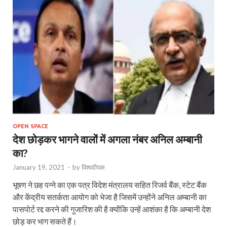
OPEN SPACE
देश छोड़कर भागने वालों में अगला नंबर अनिल अम्‍बानी
का?
January 19, 2021
-
by
विश्वदीपक
भूषण ने छह पन्‍ने का एक पत्र विदेश मंत्रालय सहित रिजर्व बैंक, स्‍टेट बैंक
और केंद्रीय सतर्कता आयोग को भेजा है जिसमें उन्‍होंने अनिल अम्‍बानी का
पासपोर्ट रद्द करने की गुजारिश की है क्‍योंकि उन्‍हें आशंका है कि अम्‍बानी देश
छोड़ कर भाग सकते हैं।