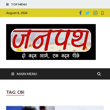
TOP MENU
August 8, 2026
Ju
Junpu
MAIN MENU
TAG:
CBI