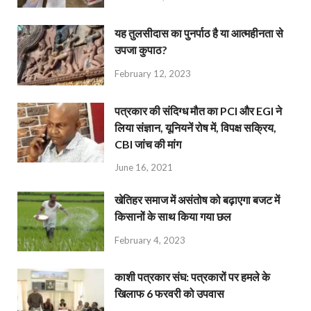
यह तुलसीदास का पुनर्पाठ है या आत्महीनता से
उपजा कुपाठ?
February 12, 2023
पत्रकार की संदिग्ध मौत का PCI और EGI ने
लिया संज्ञान, यूनियनें रोष में, विपक्ष सक्रिय,
CBI जांच की मांग
June 16, 2021
खेतिहर समाज में असंतोष को बढ़ाएगा बजट में
किसानों के साथ किया गया छल
February 4, 2023
काशी पत्रकार संघ: पत्रकारों पर हमले के
खिलाफ 6 फरवरी को उपवास