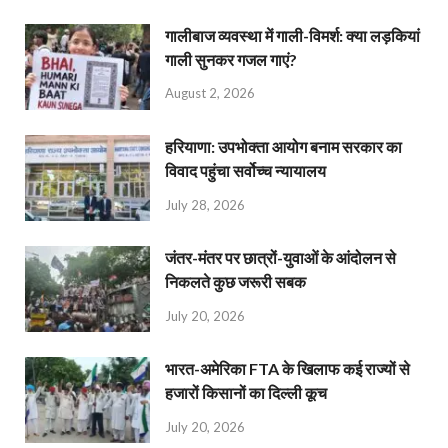
गालीबाज व्‍यवस्‍था में गाली-विमर्श: क्या लड़कियां
गाली सुनकर गजल गाएं?
August 2, 2026
हरियाणा: उपभोक्ता आयोग बनाम सरकार का
विवाद पहुंचा सर्वोच्च न्यायालय
July 28, 2026
जंतर-मंतर पर छात्रों-युवाओं के आंदोलन से
निकलते कुछ जरूरी सबक
July 20, 2026
भारत-अमेरिका FTA के खिलाफ कई राज्यों से
हजारों किसानों का दिल्ली कूच
July 20, 2026