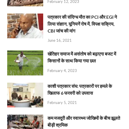
February 12, 2023
पत्रकार की संदिग्ध मौत का PCI और EGI ने
लिया संज्ञान, यूनियनें रोष में, विपक्ष सक्रिय,
CBI जांच की मांग
June 16, 2021
खेतिहर समाज में असंतोष को बढ़ाएगा बजट में
किसानों के साथ किया गया छल
February 4, 2023
काशी पत्रकार संघ: पत्रकारों पर हमले के
खिलाफ 6 फरवरी को उपवास
February 5, 2021
कम मजदूरी और स्वास्थ्य जोखिमों के बीच झूलते
बीड़ी श्रमिक