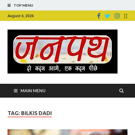
TOP MENU
August 4, 2026
Ju
Junpu
MAIN MENU
TAG:
BILKIS DADI