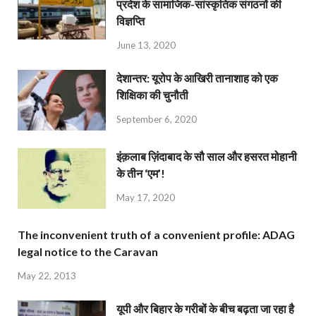
प्रदेश के सामाजिक-सांस्कृतिक संगठनों की
विज्ञप्ति
June 13, 2020
देशान्‍तर: यूरोप के आखिरी तानाशाह को एक
शिक्षिका की चुनौती
September 6, 2020
इंक़लाब ज़िंदाबाद के सौ साल और हसरत मोहानी
के तीन ‘एम’!
May 17, 2020
The inconvenient truth of a convenient profile: ADAG
legal notice to the Caravan
May 22, 2013
यूपी और बिहार के गरीबों के बीच बढ़ता जा रहा है