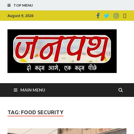
TOP MENU
August 9, 2026
Ju
Junpu
MAIN MENU
TAG:
FOOD SECURITY