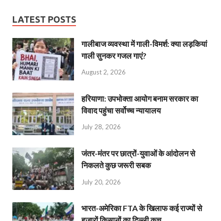
LATEST POSTS
गालीबाज व्‍यवस्‍था में गाली-विमर्श: क्या लड़कियां
गाली सुनकर गजल गाएं?
August 2, 2026
हरियाणा: उपभोक्ता आयोग बनाम सरकार का
विवाद पहुंचा सर्वोच्च न्यायालय
July 28, 2026
जंतर-मंतर पर छात्रों-युवाओं के आंदोलन से
निकलते कुछ जरूरी सबक
July 20, 2026
भारत-अमेरिका FTA के खिलाफ कई राज्यों से
हजारों किसानों का दिल्ली कूच