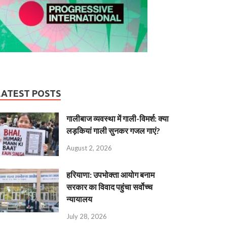
LATEST POSTS
गालीबाज व्‍यवस्‍था में गाली-विमर्श: क्या
लड़कियां गाली सुनकर गजल गाएं?
August 2, 2026
हरियाणा: उपभोक्ता आयोग बनाम
सरकार का विवाद पहुंचा सर्वोच्च
न्यायालय
July 28, 2026