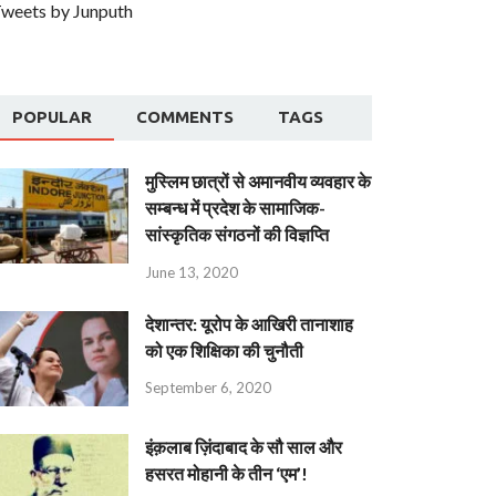
weets by Junputh
POPULAR
COMMENTS
TAGS
मुस्लिम छात्रों से अमानवीय व्यवहार के
सम्बन्ध में प्रदेश के सामाजिक-
सांस्कृतिक संगठनों की विज्ञप्ति
June 13, 2020
देशान्‍तर: यूरोप के आखिरी तानाशाह
को एक शिक्षिका की चुनौती
September 6, 2020
इंक़लाब ज़िंदाबाद के सौ साल और
हसरत मोहानी के तीन ‘एम’!