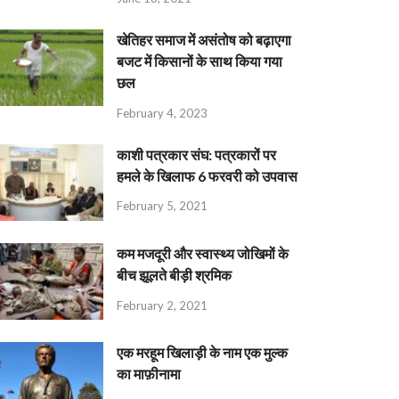
खेतिहर समाज में असंतोष को बढ़ाएगा
बजट में किसानों के साथ किया गया
छल
February 4, 2023
काशी पत्रकार संघ: पत्रकारों पर
हमले के खिलाफ 6 फरवरी को उपवास
February 5, 2021
कम मजदूरी और स्वास्थ्य जोखिमों के
बीच झूलते बीड़ी श्रमिक
February 2, 2021
एक मरहूम खिलाड़ी के नाम एक मुल्क
का माफ़ीनामा