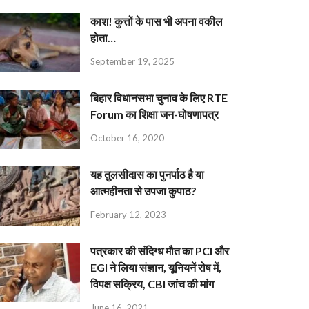
काश! कुत्तों के पास भी अपना वकील
होता…
September 19, 2025
बिहार विधानसभा चुनाव के लिए RTE
Forum का शिक्षा जन-घोषणापत्र
October 16, 2020
यह तुलसीदास का पुनर्पाठ है या
आत्महीनता से उपजा कुपाठ?
February 12, 2023
पत्रकार की संदिग्ध मौत का PCI और
EGI ने लिया संज्ञान, यूनियनें रोष में,
विपक्ष सक्रिय, CBI जांच की मांग
June 16, 2021