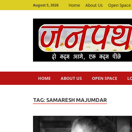
Home
About Us
Open Space
August 5, 2026
HOME
ABOUT US
OPEN SPACE
L
TAG:
SAMARESH MAJUMDAR