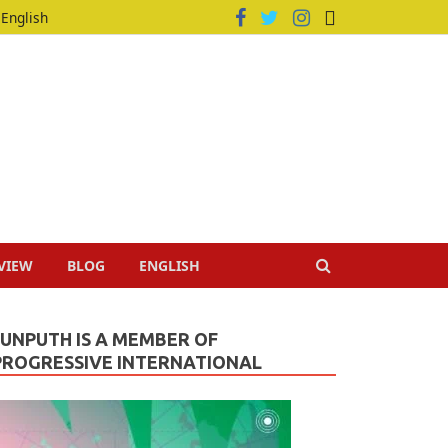
English
VIEW
BLOG
ENGLISH
JUNPUTH IS A MEMBER OF
PROGRESSIVE INTERNATIONAL