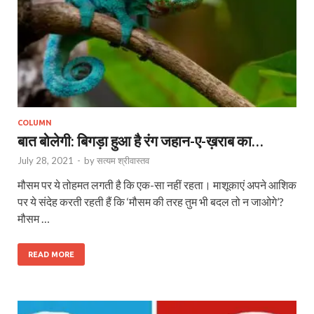
COLUMN
बात बोलेगी: बिगड़ा हुआ है रंग जहान-ए-ख़राब का…
July 28, 2021
-
by
सत्यम श्रीवास्तव
मौसम पर ये तोहमत लगती है कि एक-सा नहीं रहता। माशूकाएं अपने आशिक
पर ये संदेह करती रहती हैं कि ‘मौसम की तरह तुम भी बदल तो न जाओगे’?
मौसम …
READ MORE