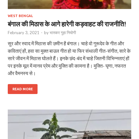
WEST BENGAL
बंगाल की मिठास के आगे हारेगी कड़वाहट की राजनीति!
February 3, 2021
-
by
भास्‍कर गुहा नियोगी
सुर और स्वाद में मिठास की ज़मीन है बंगाल। चाहे वो गुरूदेव के गीत और
कविताएं हों, हवा सा मुक्त बाउल गीत हो या फिर संथाली गीत-संगीत, सारे के
सारे जीवन में मिठास घोलते हैं। इनके छंद-बंद में चाहे जितनी विभिन्नताएं हों
पर इनके मूल में मानव प्रेम और मुक्ति की कामना है। मुक्ति- घृणा, नफरत
और वैमनस्य से।
READ MORE