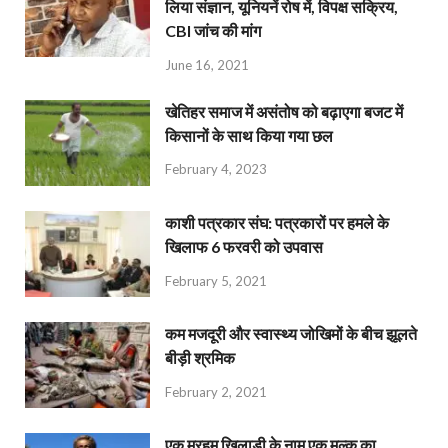
लिया संज्ञान, यूनियनें रोष में, विपक्ष सक्रिय,
CBI जांच की मांग
June 16, 2021
खेतिहर समाज में असंतोष को बढ़ाएगा बजट में
किसानों के साथ किया गया छल
February 4, 2023
काशी पत्रकार संघ: पत्रकारों पर हमले के
खिलाफ 6 फरवरी को उपवास
February 5, 2021
कम मजदूरी और स्वास्थ्य जोखिमों के बीच झूलते
बीड़ी श्रमिक
February 2, 2021
एक मरहूम खिलाड़ी के नाम एक मुल्क का