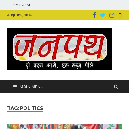
TOP MENU
August 8, 2026
Ju
Junpu
MAIN MENU
TAG:
POLITICS