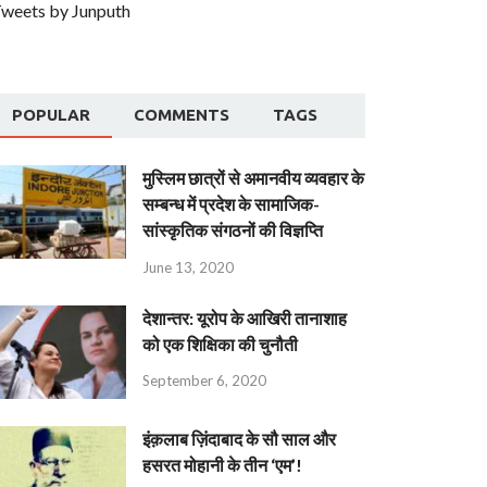
weets by Junputh
POPULAR
COMMENTS
TAGS
मुस्लिम छात्रों से अमानवीय व्यवहार के
सम्बन्ध में प्रदेश के सामाजिक-
सांस्कृतिक संगठनों की विज्ञप्ति
June 13, 2020
देशान्‍तर: यूरोप के आखिरी तानाशाह
को एक शिक्षिका की चुनौती
September 6, 2020
इंक़लाब ज़िंदाबाद के सौ साल और
हसरत मोहानी के तीन ‘एम’!