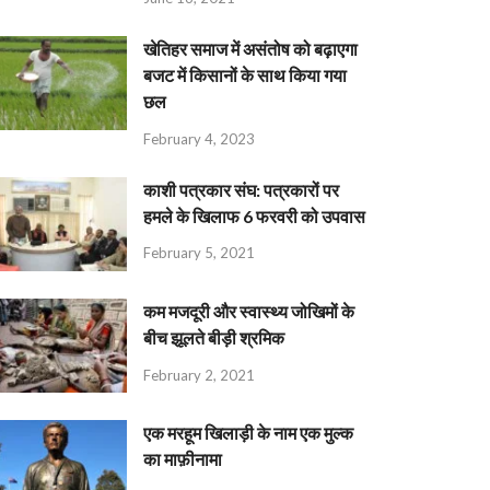
खेतिहर समाज में असंतोष को बढ़ाएगा
बजट में किसानों के साथ किया गया
छल
February 4, 2023
काशी पत्रकार संघ: पत्रकारों पर
हमले के खिलाफ 6 फरवरी को उपवास
February 5, 2021
कम मजदूरी और स्वास्थ्य जोखिमों के
बीच झूलते बीड़ी श्रमिक
February 2, 2021
एक मरहूम खिलाड़ी के नाम एक मुल्क
का माफ़ीनामा