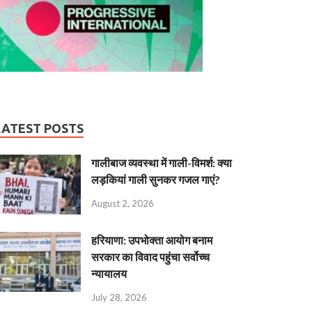
LATEST POSTS
गालीबाज व्‍यवस्‍था में गाली-विमर्श: क्या
लड़कियां गाली सुनकर गजल गाएं?
August 2, 2026
हरियाणा: उपभोक्ता आयोग बनाम
सरकार का विवाद पहुंचा सर्वोच्च
न्यायालय
July 28, 2026