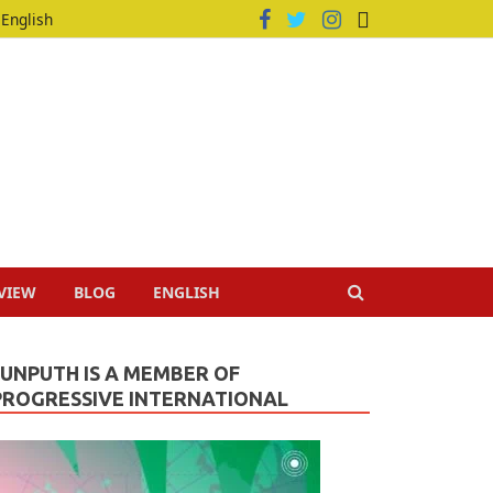
English
VIEW
BLOG
ENGLISH
JUNPUTH IS A MEMBER OF
PROGRESSIVE INTERNATIONAL