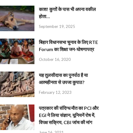
काश! कुत्तों के पास भी अपना वकील
होता…
September 19, 2025
बिहार विधानसभा चुनाव के लिए RTE
Forum का शिक्षा जन-घोषणापत्र
October 16, 2020
यह तुलसीदास का पुनर्पाठ है या
आत्महीनता से उपजा कुपाठ?
February 12, 2023
पत्रकार की संदिग्ध मौत का PCI और
EGI ने लिया संज्ञान, यूनियनें रोष में,
विपक्ष सक्रिय, CBI जांच की मांग
June 16, 2021