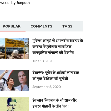
weets by Junputh
POPULAR
COMMENTS
TAGS
मुस्लिम छात्रों से अमानवीय व्यवहार के
सम्बन्ध में प्रदेश के सामाजिक-
सांस्कृतिक संगठनों की विज्ञप्ति
June 13, 2020
देशान्‍तर: यूरोप के आखिरी तानाशाह
को एक शिक्षिका की चुनौती
September 6, 2020
इंक़लाब ज़िंदाबाद के सौ साल और
हसरत मोहानी के तीन ‘एम’!