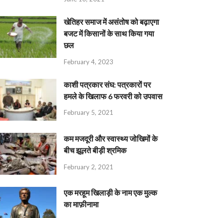
खेतिहर समाज में असंतोष को बढ़ाएगा
बजट में किसानों के साथ किया गया
छल
February 4, 2023
काशी पत्रकार संघ: पत्रकारों पर
हमले के खिलाफ 6 फरवरी को उपवास
February 5, 2021
कम मजदूरी और स्वास्थ्य जोखिमों के
बीच झूलते बीड़ी श्रमिक
February 2, 2021
एक मरहूम खिलाड़ी के नाम एक मुल्क
का माफ़ीनामा