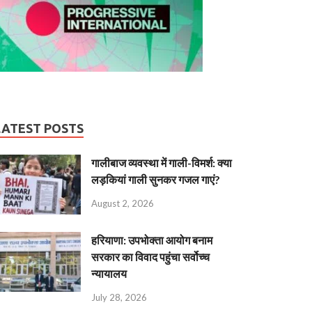
LATEST POSTS
गालीबाज व्‍यवस्‍था में गाली-विमर्श: क्या
लड़कियां गाली सुनकर गजल गाएं?
August 2, 2026
हरियाणा: उपभोक्ता आयोग बनाम
सरकार का विवाद पहुंचा सर्वोच्च
न्यायालय
July 28, 2026