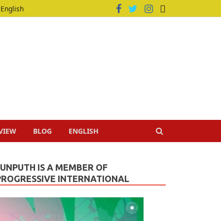
English
VIEW
BLOG
ENGLISH
JUNPUTH IS A MEMBER OF
PROGRESSIVE INTERNATIONAL