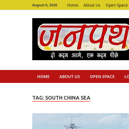
Home
About Us
Open Space
August 6, 2026
HOME
ABOUT US
OPEN SPACE
L
TAG:
SOUTH CHINA SEA