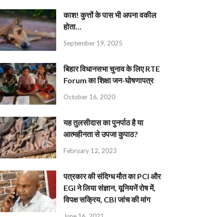
काश! कुत्तों के पास भी अपना वकील
होता…
September 19, 2025
बिहार विधानसभा चुनाव के लिए RTE
Forum का शिक्षा जन-घोषणापत्र
October 16, 2020
यह तुलसीदास का पुनर्पाठ है या
आत्महीनता से उपजा कुपाठ?
February 12, 2023
पत्रकार की संदिग्ध मौत का PCI और
EGI ने लिया संज्ञान, यूनियनें रोष में,
विपक्ष सक्रिय, CBI जांच की मांग
June 16, 2021