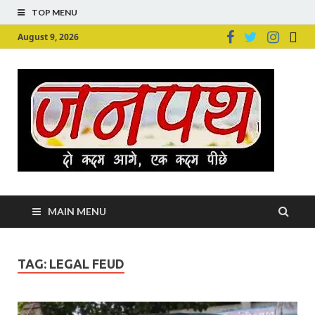
TOP MENU
August 9, 2026
Ju
Junpu
MAIN MENU
TAG:
LEGAL FEUD