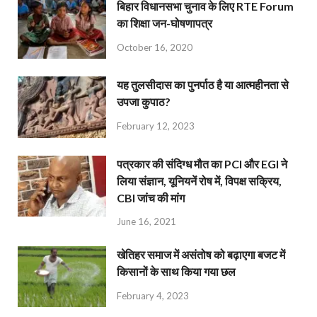
बिहार विधानसभा चुनाव के लिए RTE Forum
का शिक्षा जन-घोषणापत्र
October 16, 2020
यह तुलसीदास का पुनर्पाठ है या आत्महीनता से
उपजा कुपाठ?
February 12, 2023
पत्रकार की संदिग्ध मौत का PCI और EGI ने
लिया संज्ञान, यूनियनें रोष में, विपक्ष सक्रिय,
CBI जांच की मांग
June 16, 2021
खेतिहर समाज में असंतोष को बढ़ाएगा बजट में
किसानों के साथ किया गया छल
February 4, 2023