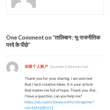
One Comment on “तालिबान : भू-राजनीतिक
परदे के पीछे”
says:
创建个人账户
December 4, 2025 at 8:27 pm
Thank you for your sharing. I am worried
that I lack creative ideas. It is your article
that makes me full of hope. Thank you. But,
I have a question, can you help me?
https://accounts.binance.info/vi/register?
ref=MFN0EVO1