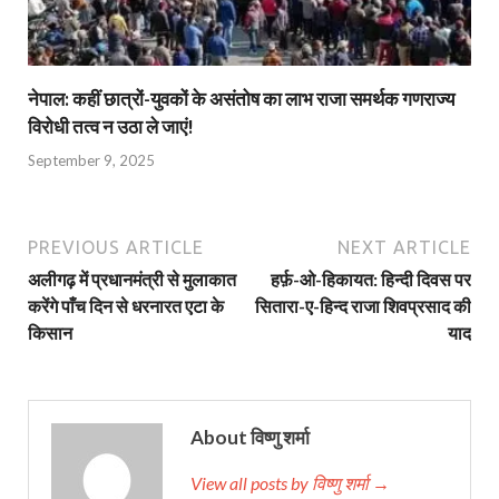
नेपाल: कहीं छात्रों-युवकों के असंतोष का लाभ राजा समर्थक गणराज्य
विरोधी तत्व न उठा ले जाएं!
September 9, 2025
PREVIOUS ARTICLE
NEXT ARTICLE
अलीगढ़ में प्रधानमंत्री से मुलाकात
हर्फ़-ओ-हिकायत: हिन्दी दिवस पर
करेंगे पाँच दिन से धरनारत एटा के
सितारा-ए-हिन्द राजा शिवप्रसाद की
किसान
याद
About विष्णु शर्मा
View all posts by विष्णु शर्मा →