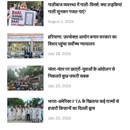
गालीबाज व्‍यवस्‍था में गाली-विमर्श: क्या लड़कियां
गाली सुनकर गजल गाएं?
August 2, 2026
हरियाणा: उपभोक्ता आयोग बनाम सरकार का
विवाद पहुंचा सर्वोच्च न्यायालय
July 28, 2026
जंतर-मंतर पर छात्रों-युवाओं के आंदोलन से
निकलते कुछ जरूरी सबक
July 20, 2026
भारत-अमेरिका FTA के खिलाफ कई राज्यों से
हजारों किसानों का दिल्ली कूच
July 20, 2026