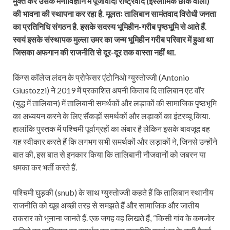
मुक्त कर उसके मनोविज्ञान में पूंजीवादी राष्ट्रवाद (इस्लामिक छौंक वाला)
की भावना की स्थापना कर रहा है. मूलतः तालिबान सामंतवाद विरोधी जनता
का प्रतिनिधि संगठन है. इसके सदस्य भूमिहीन-गरीब पृष्ठभूमि से आते हैं.
स्वयं इसके संस्थापक मुल्ला उमर का जन्म भूमिहीन गरीब परिवार में हुआ था
जिसका अफगान की राजनीति से दूर-दूर तक वास्ता नहीं था.
किंग्स कॉलेज लंदन के प्रोफेसर एंटोनिओ ग्युस्तोज्जी (Antonio
Giustozzi) ने 2019 में प्रकाशित अपनी किताब दि तालिबान एट वॉर
(युद्ध में तालिबान) में तालिबानी समर्थकों और लड़ाकों की सामाजिक पृष्ठभूमि
का अध्ययन करने के लिए सैंकड़ों समर्थकों और लड़ाकों का इंटरव्यू किया.
हालांकि पुस्तक में पश्चिमी पूर्वाग्रहों का अंबार है लेकिन इसके बावजूद वह
यह स्वीकार करते हैं कि लगभग सभी समर्थकों और लड़ाकों ने, जिनसे उन्होंने
बात की, इस बात से इनकार किया कि तालिबानी नौजवानों को जबरन या
धमका कर भर्ती करते हैं.
पश्चिमी घुड़की (snub) के साथ ग्युस्तोज्जी कहते हैं कि तालिबान स्थानीय
राजनीति को खूब अच्छी तरह से समझते हैं और सामाजिक और जातीय
तकरार को भूनाना जानते हैं. एक जगह वह लिखते हैं, “किसी गांव के कमजोर