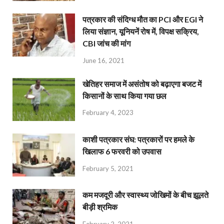
पत्रकार की संदिग्ध मौत का PCI और EGI ने
लिया संज्ञान, यूनियनें रोष में, विपक्ष सक्रिय,
CBI जांच की मांग
June 16, 2021
खेतिहर समाज में असंतोष को बढ़ाएगा बजट में
किसानों के साथ किया गया छल
February 4, 2023
काशी पत्रकार संघ: पत्रकारों पर हमले के
खिलाफ 6 फरवरी को उपवास
February 5, 2021
कम मजदूरी और स्वास्थ्य जोखिमों के बीच झूलते
बीड़ी श्रमिक
February 2, 2021