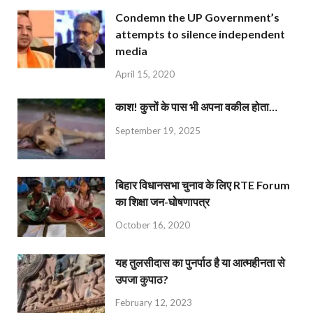
Condemn the UP Government’s
attempts to silence independent
media
April 15, 2020
काश! कुत्तों के पास भी अपना वकील होता…
September 19, 2025
बिहार विधानसभा चुनाव के लिए RTE Forum
का शिक्षा जन-घोषणापत्र
October 16, 2020
यह तुलसीदास का पुनर्पाठ है या आत्महीनता से
उपजा कुपाठ?
February 12, 2023