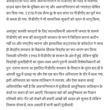
डेमोक्रेटिक पार्टी ऑफ अफगानिस्तान या पीडीपीए की मदद से मोहम्मद
दाऊद खान देश के मुखिया बन गए और अफगानिस्तान को गणतंत्र घोषित
कर दिया गया. 1978 में एक सैन्य कू के बाद सत्ता पर पीडीपीए का पूर्ण रूप
से कब्जा हो गया. पीडीपीए ने भी सामाजिक सुधारों को ऊपर से लागू किया.
असंतुष्ट सामंती सरदारों के लिए स्वाभाविमानी अफगानी जनता के सामने
पीडीपीए को रूस की कठपुतली सरकार के रूप में चित्रित करना कठीन
नहीं था और राष्ट्रीय भावना और इस्लामिक कट्टरपंथ के कॉकटेल ने जल्द
ही केंद्रीय सरकार के खिलाफ हिंसक विद्रोह का रूप धारण कर लिया
जिसकी परिणति 1994 में पीडीपीए के शासन के अंत में हुई. लेकिन चूंकि
विद्रोही मुजाहिद्दीनों का मुख्य लक्ष्य अपने पुरानी सामंती विशेषाधिकारों को
पुनः प्राप्त करना था इसलिए पीडीपीए सरकार के विघटन के तुरंत बाद ही वे
आपसी युद्ध में उलझ गए और देश एक बार फिर अस्थिरता के दौर में चला गया.
इसी अस्थिरता का जवाब तालिबान ने तलाशा. और ऐसा कहना कतई
अतिश्योक्ति नहीं है कि अफगानिस्तान में पूंजीवादी आधुनिकता तालिबान के
कंधों पर सवार हो कर आएगी. फिलहाल वहां की आधुनिकता का पैरहन
पश्चिमी कोट-पैंट को देखने की हमारी आंखों की आदत को चुभता है लेकिन
लिबास दोयम है, माल असली है यानी खाटी पूंजीवादी.