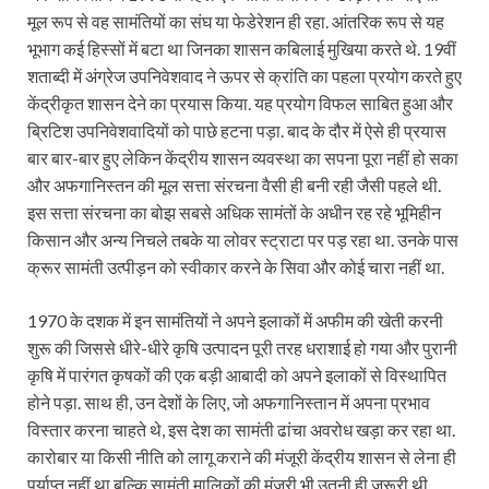
मूल रूप से वह सामंतियों का संघ या फेडेरेशन ही रहा. आंतरिक रूप से यह
भूभाग कई हिस्सों में बटा था जिनका शासन कबिलाई मुखिया करते थे. 19वीं
शताब्दी में अंग्रेज उपनिवेशवाद ने ऊपर से क्रांति का पहला प्रयोग करते हुए
केंद्रीकृत शासन देने का प्रयास किया. यह प्रयोग विफल साबित हुआ और
ब्रिटिश उपनिवेशवादियों को पाछे हटना पड़ा. बाद के दौर में ऐसे ही प्रयास
बार बार-बार हुए लेकिन केंद्रीय शासन व्यवस्था का सपना पूरा नहीं हो सका
और अफगानिस्तन की मूल सत्ता संरचना वैसी ही बनी रही जैसी पहले थी.
इस सत्ता संरचना का बोझ सबसे अधिक सामंतों के अधीन रह रहे भूमिहीन
किसान और अन्य निचले तबके या लोवर स्ट्राटा पर पड़ रहा था. उनके पास
क्रूर सामंती उत्पीड़न को स्वीकार करने के सिवा और कोई चारा नहीं था.
1970 के दशक में इन सामंतियों ने अपने इलाकों में अफीम की खेती करनी
शुरू की जिससे धीरे-धीरे कृषि उत्पादन पूरी तरह धराशाई हो गया और पुरानी
कृषि में पारंगत कृषकों की एक बड़ी आबादी को अपने इलाकों से विस्थापित
होने पड़ा. साथ ही, उन देशों के लिए, जो अफगानिस्तान में अपना प्रभाव
विस्तार करना चाहते थे, इस देश का सामंती ढांचा अवरोध खड़ा कर रहा था.
कारोबार या किसी नीति को लागू कराने की मंजूरी केंद्रीय शासन से लेना ही
पर्याप्त नहीं था बल्कि सामंती मालिकों की मंजूरी भी उतनी ही जरूरी थी.