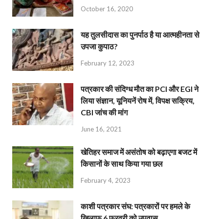
October 16, 2020
यह तुलसीदास का पुनर्पाठ है या आत्महीनता से
उपजा कुपाठ?
February 12, 2023
पत्रकार की संदिग्ध मौत का PCI और EGI ने
लिया संज्ञान, यूनियनें रोष में, विपक्ष सक्रिय,
CBI जांच की मांग
June 16, 2021
खेतिहर समाज में असंतोष को बढ़ाएगा बजट में
किसानों के साथ किया गया छल
February 4, 2023
काशी पत्रकार संघ: पत्रकारों पर हमले के
खिलाफ 6 फरवरी को उपवास