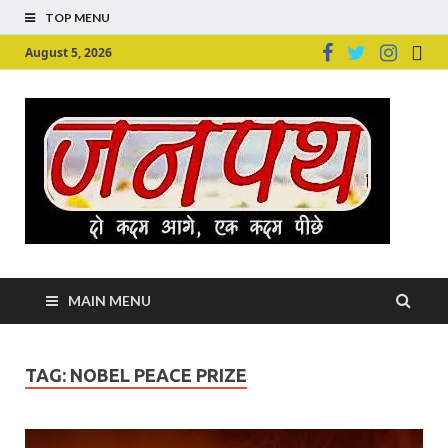
TOP MENU
August 5, 2026
Ju
Junpu
MAIN MENU
TAG:
NOBEL PEACE PRIZE