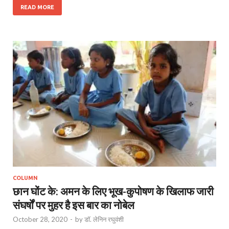
READ MORE
COLUMN
छान घोंट के: अमन के लिए भूख-कुपोषण के खिलाफ जारी
संघर्षों पर मुहर है इस बार का नोबेल
October 28, 2020
-
by
डॉ. लेनिन रघुवंशी