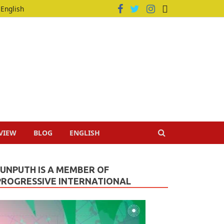
English
VIEW
BLOG
ENGLISH
JUNPUTH IS A MEMBER OF
PROGRESSIVE INTERNATIONAL