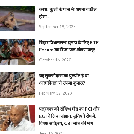
काश! कुत्तों के पास भी अपना वकील
होता…
September 19, 2025
बिहार विधानसभा चुनाव के लिए RTE
Forum का शिक्षा जन-घोषणापत्र
October 16, 2020
यह तुलसीदास का पुनर्पाठ है या
आत्महीनता से उपजा कुपाठ?
February 12, 2023
पत्रकार की संदिग्ध मौत का PCI और
EGI ने लिया संज्ञान, यूनियनें रोष में,
विपक्ष सक्रिय, CBI जांच की मांग
June 16, 2021