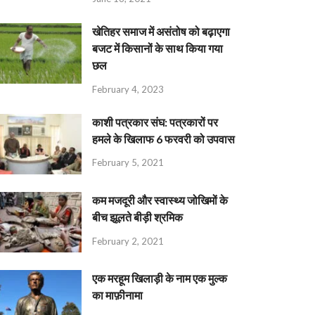
खेतिहर समाज में असंतोष को बढ़ाएगा
बजट में किसानों के साथ किया गया
छल
February 4, 2023
काशी पत्रकार संघ: पत्रकारों पर
हमले के खिलाफ 6 फरवरी को उपवास
February 5, 2021
कम मजदूरी और स्वास्थ्य जोखिमों के
बीच झूलते बीड़ी श्रमिक
February 2, 2021
एक मरहूम खिलाड़ी के नाम एक मुल्क
का माफ़ीनामा