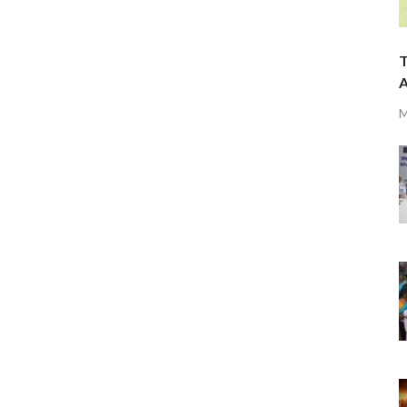
T
A
M