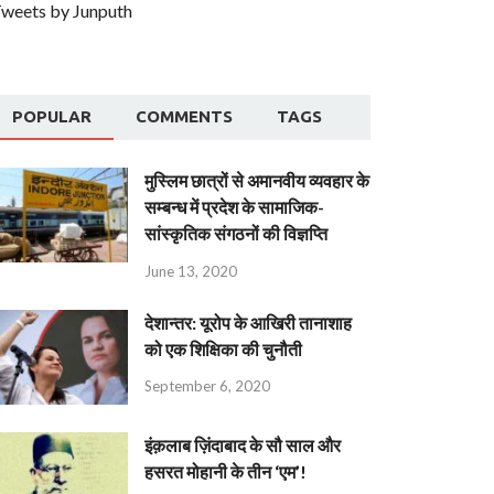
weets by Junputh
POPULAR
COMMENTS
TAGS
मुस्लिम छात्रों से अमानवीय व्यवहार के
सम्बन्ध में प्रदेश के सामाजिक-
सांस्कृतिक संगठनों की विज्ञप्ति
June 13, 2020
देशान्‍तर: यूरोप के आखिरी तानाशाह
को एक शिक्षिका की चुनौती
September 6, 2020
इंक़लाब ज़िंदाबाद के सौ साल और
हसरत मोहानी के तीन ‘एम’!