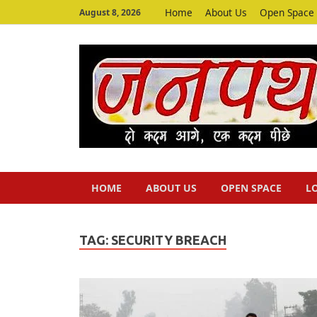
Home
About Us
Open Space
August 8, 2026
HOME
ABOUT US
OPEN SPACE
L
TAG:
SECURITY BREACH