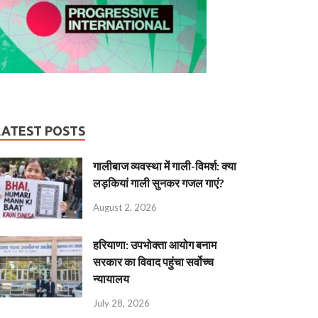
LATEST POSTS
गालीबाज व्‍यवस्‍था में गाली-विमर्श: क्या
लड़कियां गाली सुनकर गजल गाएं?
August 2, 2026
हरियाणा: उपभोक्ता आयोग बनाम
सरकार का विवाद पहुंचा सर्वोच्च
न्यायालय
July 28, 2026