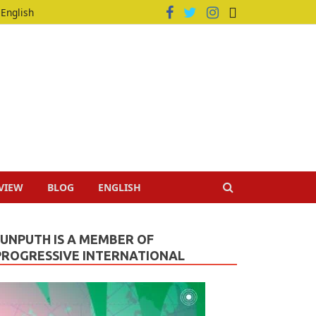
English
VIEW
BLOG
ENGLISH
JUNPUTH IS A MEMBER OF
PROGRESSIVE INTERNATIONAL