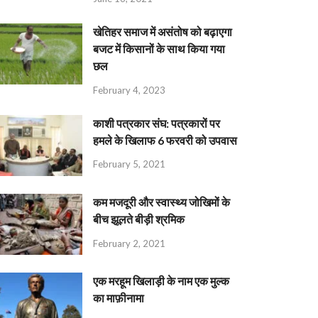
खेतिहर समाज में असंतोष को बढ़ाएगा
बजट में किसानों के साथ किया गया
छल
February 4, 2023
काशी पत्रकार संघ: पत्रकारों पर
हमले के खिलाफ 6 फरवरी को उपवास
February 5, 2021
कम मजदूरी और स्वास्थ्य जोखिमों के
बीच झूलते बीड़ी श्रमिक
February 2, 2021
एक मरहूम खिलाड़ी के नाम एक मुल्क
का माफ़ीनामा