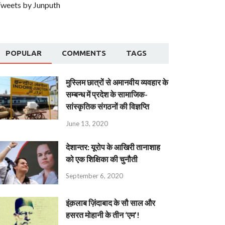
weets by Junputh
POPULAR
COMMENTS
TAGS
मुस्लिम छात्रों से अमानवीय व्यवहार के
सम्बन्ध में प्रदेश के सामाजिक-
सांस्कृतिक संगठनों की विज्ञप्ति
June 13, 2020
देशान्‍तर: यूरोप के आखिरी तानाशाह
को एक शिक्षिका की चुनौती
September 6, 2020
इंक़लाब ज़िंदाबाद के सौ साल और
हसरत मोहानी के तीन ‘एम’!