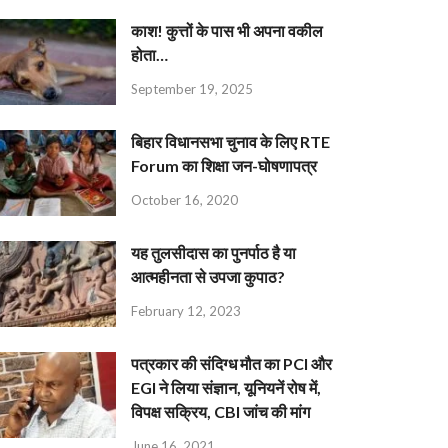
काश! कुत्तों के पास भी अपना वकील
होता…
September 19, 2025
बिहार विधानसभा चुनाव के लिए RTE
Forum का शिक्षा जन-घोषणापत्र
October 16, 2020
यह तुलसीदास का पुनर्पाठ है या
आत्महीनता से उपजा कुपाठ?
February 12, 2023
पत्रकार की संदिग्ध मौत का PCI और
EGI ने लिया संज्ञान, यूनियनें रोष में,
विपक्ष सक्रिय, CBI जांच की मांग
June 16, 2021