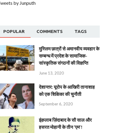
weets by Junputh
POPULAR
COMMENTS
TAGS
मुस्लिम छात्रों से अमानवीय व्यवहार के
सम्बन्ध में प्रदेश के सामाजिक-
सांस्कृतिक संगठनों की विज्ञप्ति
June 13, 2020
देशान्‍तर: यूरोप के आखिरी तानाशाह
को एक शिक्षिका की चुनौती
September 6, 2020
इंक़लाब ज़िंदाबाद के सौ साल और
हसरत मोहानी के तीन ‘एम’!