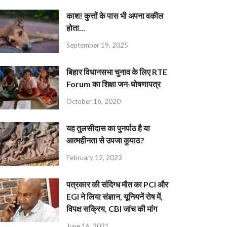
काश! कुत्तों के पास भी अपना वकील
होता…
September 19, 2025
बिहार विधानसभा चुनाव के लिए RTE
Forum का शिक्षा जन-घोषणापत्र
October 16, 2020
यह तुलसीदास का पुनर्पाठ है या
आत्महीनता से उपजा कुपाठ?
February 12, 2023
पत्रकार की संदिग्ध मौत का PCI और
EGI ने लिया संज्ञान, यूनियनें रोष में,
विपक्ष सक्रिय, CBI जांच की मांग
June 16, 2021