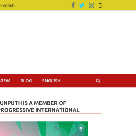
English
VIEW
BLOG
ENGLISH
JUNPUTH IS A MEMBER OF
PROGRESSIVE INTERNATIONAL