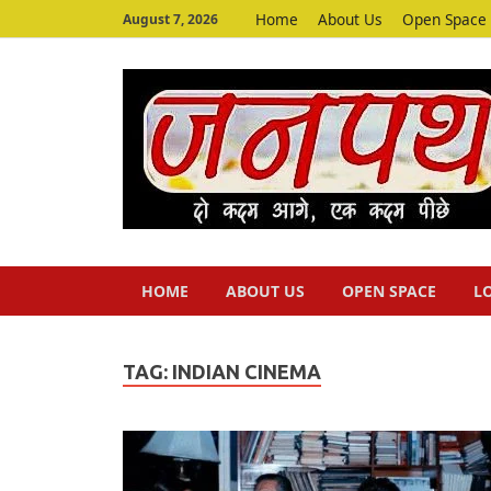
Home
About Us
Open Space
August 7, 2026
HOME
ABOUT US
OPEN SPACE
L
TAG:
INDIAN CINEMA