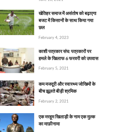
खेतिहर समाज में असंतोष को बढ़ाएगा
बजट में किसानों के साथ किया गया
छल
February 4, 2023
काशी पत्रकार संघ: पत्रकारों पर
हमले के खिलाफ 6 फरवरी को उपवास
February 5, 2021
कम मजदूरी और स्वास्थ्य जोखिमों के
बीच झूलते बीड़ी श्रमिक
February 2, 2021
एक मरहूम खिलाड़ी के नाम एक मुल्क
का माफ़ीनामा