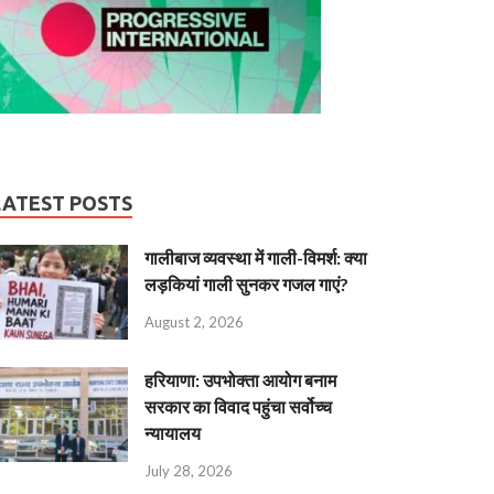
LATEST POSTS
गालीबाज व्‍यवस्‍था में गाली-विमर्श: क्या
लड़कियां गाली सुनकर गजल गाएं?
August 2, 2026
हरियाणा: उपभोक्ता आयोग बनाम
सरकार का विवाद पहुंचा सर्वोच्च
न्यायालय
July 28, 2026