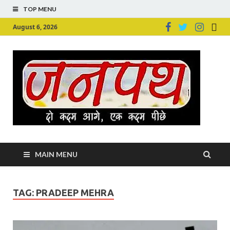
TOP MENU
August 6, 2026
Ju
Junpu
MAIN MENU
TAG:
PRADEEP MEHRA