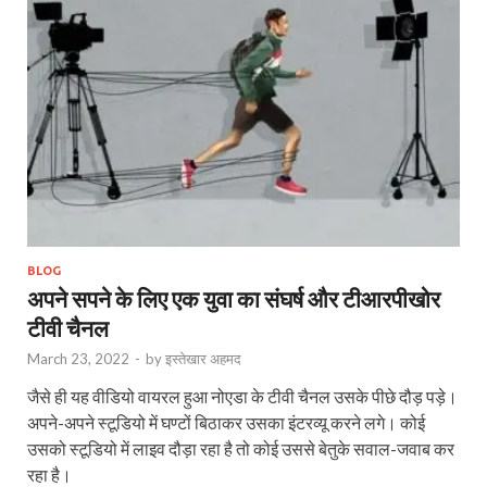
BLOG
अपने सपने के लिए एक युवा का संघर्ष और टीआरपीखोर
टीवी चैनल
March 23, 2022
-
by
इस्तेखार अहमद
जैसे ही यह वीडियो वायरल हुआ नोएडा के टीवी चैनल उसके पीछे दौड़ पड़े।
अपने-अपने स्टूडियो में घण्टों बिठाकर उसका इंटरव्यू करने लगे। कोई
उसको स्टूडियो में लाइव दौड़ा रहा है तो कोई उससे बेतुके सवाल-जवाब कर
रहा है।