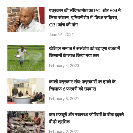
पत्रकार की संदिग्ध मौत का PCI और EGI ने
लिया संज्ञान, यूनियनें रोष में, विपक्ष सक्रिय,
CBI जांच की मांग
June 16, 2021
खेतिहर समाज में असंतोष को बढ़ाएगा बजट में
किसानों के साथ किया गया छल
February 4, 2023
काशी पत्रकार संघ: पत्रकारों पर हमले के
खिलाफ 6 फरवरी को उपवास
February 5, 2021
कम मजदूरी और स्वास्थ्य जोखिमों के बीच झूलते
बीड़ी श्रमिक
February 2, 2021