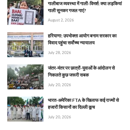
गालीबाज व्‍यवस्‍था में गाली-विमर्श: क्या लड़कियां
गाली सुनकर गजल गाएं?
August 2, 2026
हरियाणा: उपभोक्ता आयोग बनाम सरकार का
विवाद पहुंचा सर्वोच्च न्यायालय
July 28, 2026
जंतर-मंतर पर छात्रों-युवाओं के आंदोलन से
निकलते कुछ जरूरी सबक
July 20, 2026
भारत-अमेरिका FTA के खिलाफ कई राज्यों से
हजारों किसानों का दिल्ली कूच
July 20, 2026