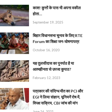
काश! कुत्तों के पास भी अपना वकील
होता…
September 19, 2025
बिहार विधानसभा चुनाव के लिए RTE
Forum का शिक्षा जन-घोषणापत्र
October 16, 2020
यह तुलसीदास का पुनर्पाठ है या
आत्महीनता से उपजा कुपाठ?
February 12, 2023
पत्रकार की संदिग्ध मौत का PCI और
EGI ने लिया संज्ञान, यूनियनें रोष में,
विपक्ष सक्रिय, CBI जांच की मांग
June 16, 2021