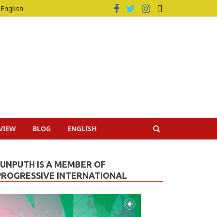
English
VIEW
BLOG
ENGLISH
JUNPUTH IS A MEMBER OF
PROGRESSIVE INTERNATIONAL