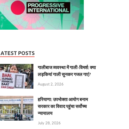
LATEST POSTS
गालीबाज व्‍यवस्‍था में गाली-विमर्श: क्या
लड़कियां गाली सुनकर गजल गाएं?
August 2, 2026
हरियाणा: उपभोक्ता आयोग बनाम
सरकार का विवाद पहुंचा सर्वोच्च
न्यायालय
July 28, 2026