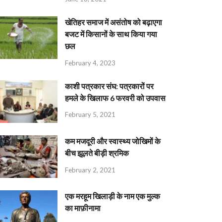
खेतिहर समाज में असंतोष को बढ़ाएगा
बजट में किसानों के साथ किया गया
छल
February 4, 2023
काशी पत्रकार संघ: पत्रकारों पर
हमले के खिलाफ 6 फरवरी को उपवास
February 5, 2021
कम मजदूरी और स्वास्थ्य जोखिमों के
बीच झूलते बीड़ी श्रमिक
February 2, 2021
एक मरहूम खिलाड़ी के नाम एक मुल्क
का माफ़ीनामा