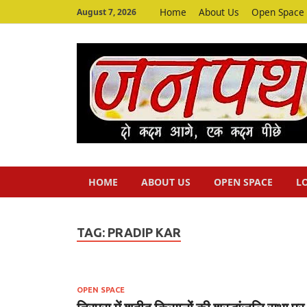
Home
About Us
Open Space
August 7, 2026
HOME
ABOUT US
OPEN SPACE
L
TAG:
PRADIP KAR
OPEN SPACE