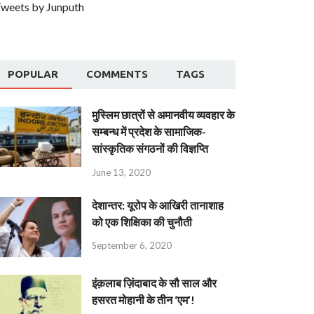
weets by Junputh
POPULAR
COMMENTS
TAGS
मुस्लिम छात्रों से अमानवीय व्यवहार के
सम्बन्ध में प्रदेश के सामाजिक-
सांस्कृतिक संगठनों की विज्ञप्ति
June 13, 2020
देशान्‍तर: यूरोप के आखिरी तानाशाह
को एक शिक्षिका की चुनौती
September 6, 2020
इंक़लाब ज़िंदाबाद के सौ साल और
हसरत मोहानी के तीन ‘एम’!