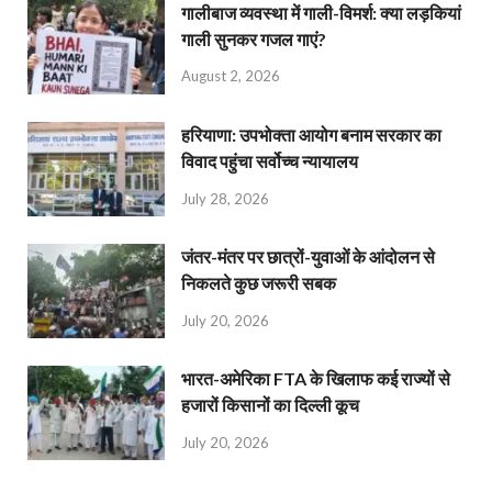
गालीबाज व्‍यवस्‍था में गाली-विमर्श: क्या लड़कियां
गाली सुनकर गजल गाएं?
August 2, 2026
हरियाणा: उपभोक्ता आयोग बनाम सरकार का
विवाद पहुंचा सर्वोच्च न्यायालय
July 28, 2026
जंतर-मंतर पर छात्रों-युवाओं के आंदोलन से
निकलते कुछ जरूरी सबक
July 20, 2026
भारत-अमेरिका FTA के खिलाफ कई राज्यों से
हजारों किसानों का दिल्ली कूच
July 20, 2026