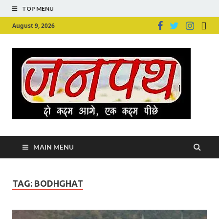
TOP MENU
August 9, 2026
Ju
Junpu
MAIN MENU
TAG:
BODHGHAT