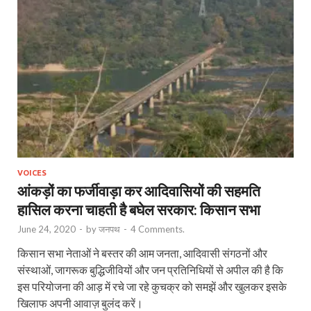
VOICES
आंकड़ों का फर्जीवाड़ा कर आदिवासियों की सहमति
हासिल करना चाहती है बघेल सरकार: किसान सभा
June 24, 2020
-
by
जनपथ
-
4 Comments.
किसान सभा नेताओं ने बस्तर की आम जनता, आदिवासी संगठनों और
संस्थाओं, जागरूक बुद्धिजीवियों और जन प्रतिनिधियों से अपील की है कि
इस परियोजना की आड़ में रचे जा रहे कुचक्र को समझें और खुलकर इसके
खिलाफ अपनी आवाज़ बुलंद करें।