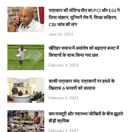
पत्रकार की संदिग्ध मौत का PCI और EGI ने
लिया संज्ञान, यूनियनें रोष में, विपक्ष सक्रिय,
CBI जांच की मांग
June 16, 2021
खेतिहर समाज में असंतोष को बढ़ाएगा बजट में
किसानों के साथ किया गया छल
February 4, 2023
काशी पत्रकार संघ: पत्रकारों पर हमले के
खिलाफ 6 फरवरी को उपवास
February 5, 2021
कम मजदूरी और स्वास्थ्य जोखिमों के बीच झूलते
बीड़ी श्रमिक
February 2, 2021