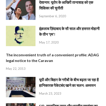
देशान्‍तर: यूरोप के आखिरी तानाशाह को एक
शिक्षिका की चुनौती
September 6, 2020
इंक़लाब ज़िंदाबाद के सौ साल और हसरत मोहानी
के तीन ‘एम’!
May 17, 2020
The inconvenient truth of a convenient profile: ADAG
legal notice to the Caravan
May 22, 2013
यूपी और बिहार के गरीबों के बीच बढ़ता जा रहा है
हानिकारक पैकेटबंद खाने का चलन: अध्ययन
March 23, 2023
SIR, सामाजिक न्याय और भारतीय गणतंत्र का