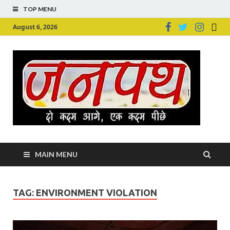
TOP MENU
August 6, 2026
Ju
Junpu
MAIN MENU
TAG:
ENVIRONMENT VIOLATION