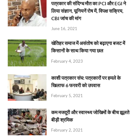
पत्रकार की संदिग्ध मौत का PCI और EGI ने
लिया संज्ञान, यूनियनें रोष में, विपक्ष सक्रिय,
CBI जांच की मांग
June 16, 2021
खेतिहर समाज में असंतोष को बढ़ाएगा बजट में
किसानों के साथ किया गया छल
February 4, 2023
काशी पत्रकार संघ: पत्रकारों पर हमले के
खिलाफ 6 फरवरी को उपवास
February 5, 2021
कम मजदूरी और स्वास्थ्य जोखिमों के बीच झूलते
बीड़ी श्रमिक
February 2, 2021