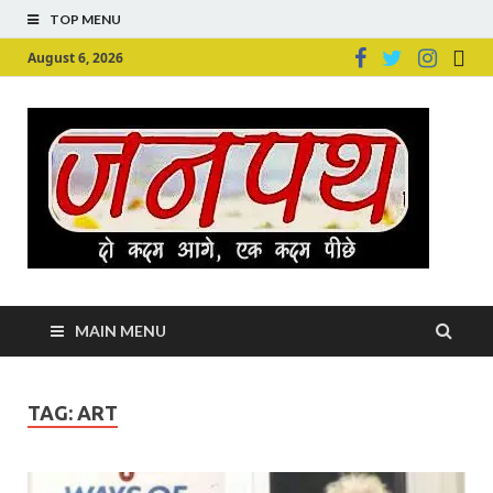
TOP MENU
August 6, 2026
Ju
Junpu
MAIN MENU
TAG:
ART