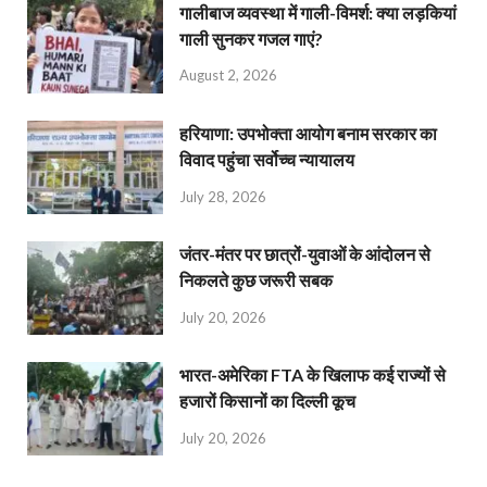
गालीबाज व्‍यवस्‍था में गाली-विमर्श: क्या लड़कियां
गाली सुनकर गजल गाएं?
August 2, 2026
हरियाणा: उपभोक्ता आयोग बनाम सरकार का
विवाद पहुंचा सर्वोच्च न्यायालय
July 28, 2026
जंतर-मंतर पर छात्रों-युवाओं के आंदोलन से
निकलते कुछ जरूरी सबक
July 20, 2026
भारत-अमेरिका FTA के खिलाफ कई राज्यों से
हजारों किसानों का दिल्ली कूच
July 20, 2026