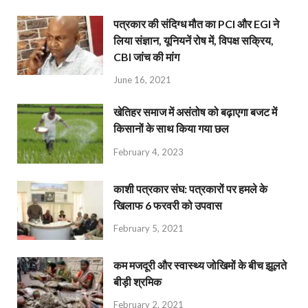
पत्रकार की संदिग्ध मौत का PCI और EGI ने
लिया संज्ञान, यूनियनें रोष में, विपक्ष सक्रिय,
CBI जांच की मांग
June 16, 2021
खेतिहर समाज में असंतोष को बढ़ाएगा बजट में
किसानों के साथ किया गया छल
February 4, 2023
काशी पत्रकार संघ: पत्रकारों पर हमले के
खिलाफ 6 फरवरी को उपवास
February 5, 2021
कम मजदूरी और स्वास्थ्य जोखिमों के बीच झूलते
बीड़ी श्रमिक
February 2, 2021