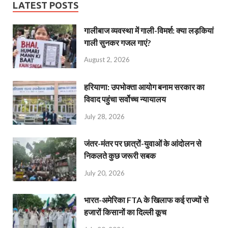
LATEST POSTS
गालीबाज व्‍यवस्‍था में गाली-विमर्श: क्या लड़कियां
गाली सुनकर गजल गाएं?
August 2, 2026
हरियाणा: उपभोक्ता आयोग बनाम सरकार का
विवाद पहुंचा सर्वोच्च न्यायालय
July 28, 2026
जंतर-मंतर पर छात्रों-युवाओं के आंदोलन से
निकलते कुछ जरूरी सबक
July 20, 2026
भारत-अमेरिका FTA के खिलाफ कई राज्यों से
हजारों किसानों का दिल्ली कूच