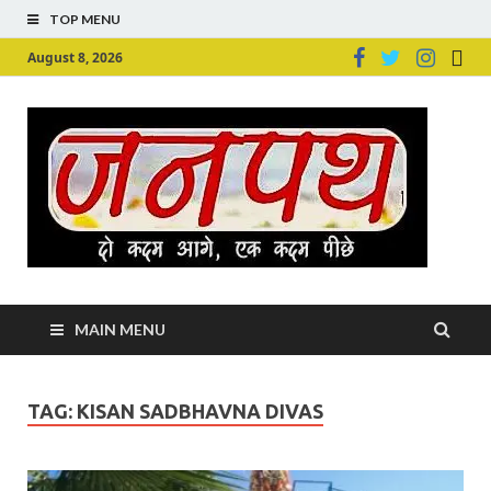
TOP MENU
August 8, 2026
Ju
Junpu
MAIN MENU
TAG:
KISAN SADBHAVNA DIVAS