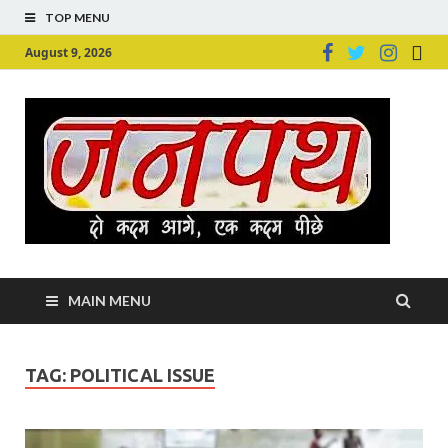
TOP MENU
August 9, 2026
Ju
Junpu
MAIN MENU
TAG:
POLITICAL ISSUE