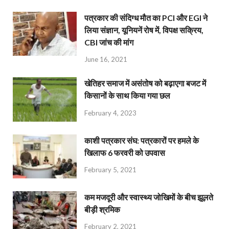
पत्रकार की संदिग्ध मौत का PCI और EGI ने
लिया संज्ञान, यूनियनें रोष में, विपक्ष सक्रिय,
CBI जांच की मांग
June 16, 2021
खेतिहर समाज में असंतोष को बढ़ाएगा बजट में
किसानों के साथ किया गया छल
February 4, 2023
काशी पत्रकार संघ: पत्रकारों पर हमले के
खिलाफ 6 फरवरी को उपवास
February 5, 2021
कम मजदूरी और स्वास्थ्य जोखिमों के बीच झूलते
बीड़ी श्रमिक
February 2, 2021