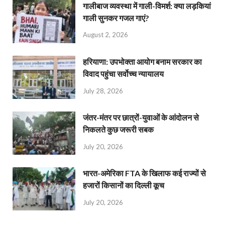
गालीबाज व्‍यवस्‍था में गाली-विमर्श: क्या लड़कियां
गाली सुनकर गजल गाएं?
August 2, 2026
हरियाणा: उपभोक्ता आयोग बनाम सरकार का
विवाद पहुंचा सर्वोच्च न्यायालय
July 28, 2026
जंतर-मंतर पर छात्रों-युवाओं के आंदोलन से
निकलते कुछ जरूरी सबक
July 20, 2026
भारत-अमेरिका FTA के खिलाफ कई राज्यों से
हजारों किसानों का दिल्ली कूच
July 20, 2026