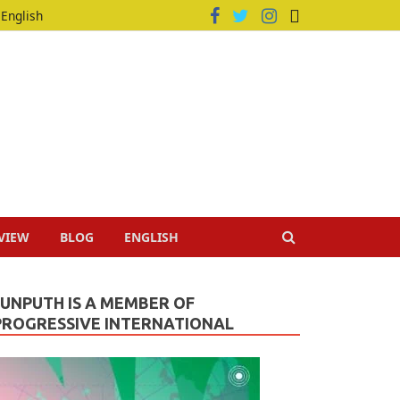
English
VIEW
BLOG
ENGLISH
JUNPUTH IS A MEMBER OF
PROGRESSIVE INTERNATIONAL