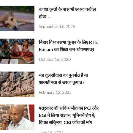
काश! कुत्तों के पास भी अपना वकील
होता…
September 19, 2025
बिहार विधानसभा चुनाव के लिए RTE
Forum का शिक्षा जन-घोषणापत्र
October 16, 2020
यह तुलसीदास का पुनर्पाठ है या
आत्महीनता से उपजा कुपाठ?
February 12, 2023
पत्रकार की संदिग्ध मौत का PCI और
EGI ने लिया संज्ञान, यूनियनें रोष में,
विपक्ष सक्रिय, CBI जांच की मांग
June 16, 2021