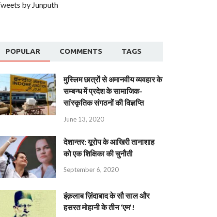
weets by Junputh
POPULAR
COMMENTS
TAGS
मुस्लिम छात्रों से अमानवीय व्यवहार के
सम्बन्ध में प्रदेश के सामाजिक-
सांस्कृतिक संगठनों की विज्ञप्ति
June 13, 2020
देशान्‍तर: यूरोप के आखिरी तानाशाह
को एक शिक्षिका की चुनौती
September 6, 2020
इंक़लाब ज़िंदाबाद के सौ साल और
हसरत मोहानी के तीन ‘एम’!