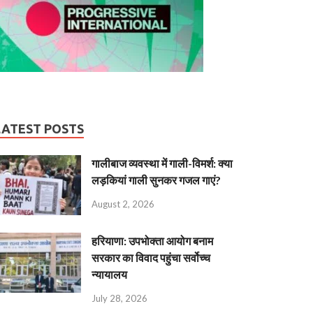
LATEST POSTS
गालीबाज व्‍यवस्‍था में गाली-विमर्श: क्या
लड़कियां गाली सुनकर गजल गाएं?
August 2, 2026
हरियाणा: उपभोक्ता आयोग बनाम
सरकार का विवाद पहुंचा सर्वोच्च
न्यायालय
July 28, 2026