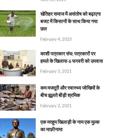
खेतिहर समाज में असंतोष को बढ़ाएगा
बजट में किसानों के साथ किया गया
छल
February 4, 2023
काशी पत्रकार संघ: पत्रकारों पर
हमले के खिलाफ 6 फरवरी को उपवास
February 5, 2021
कम मजदूरी और स्वास्थ्य जोखिमों के
बीच झूलते बीड़ी श्रमिक
February 2, 2021
एक मरहूम खिलाड़ी के नाम एक मुल्क
का माफ़ीनामा