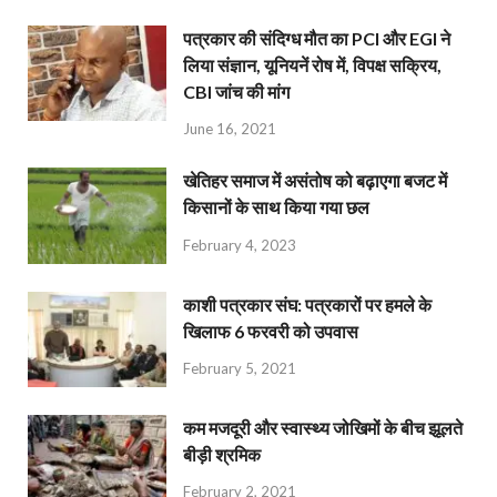
पत्रकार की संदिग्ध मौत का PCI और EGI ने
लिया संज्ञान, यूनियनें रोष में, विपक्ष सक्रिय,
CBI जांच की मांग
June 16, 2021
खेतिहर समाज में असंतोष को बढ़ाएगा बजट में
किसानों के साथ किया गया छल
February 4, 2023
काशी पत्रकार संघ: पत्रकारों पर हमले के
खिलाफ 6 फरवरी को उपवास
February 5, 2021
कम मजदूरी और स्वास्थ्य जोखिमों के बीच झूलते
बीड़ी श्रमिक
February 2, 2021