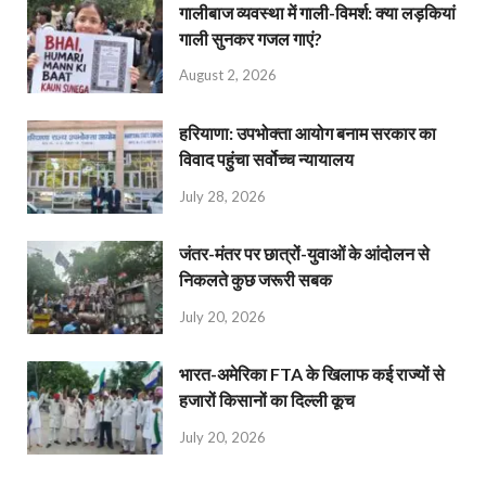
गालीबाज व्‍यवस्‍था में गाली-विमर्श: क्या लड़कियां
गाली सुनकर गजल गाएं?
August 2, 2026
हरियाणा: उपभोक्ता आयोग बनाम सरकार का
विवाद पहुंचा सर्वोच्च न्यायालय
July 28, 2026
जंतर-मंतर पर छात्रों-युवाओं के आंदोलन से
निकलते कुछ जरूरी सबक
July 20, 2026
भारत-अमेरिका FTA के खिलाफ कई राज्यों से
हजारों किसानों का दिल्ली कूच
July 20, 2026