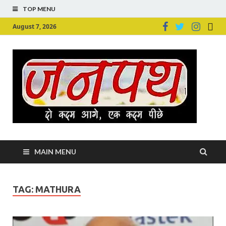
TOP MENU
August 7, 2026
Ju
Junpu
MAIN MENU
TAG:
MATHURA