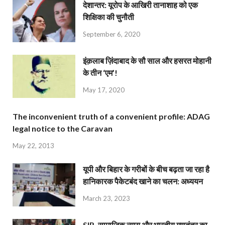
देशान्‍तर: यूरोप के आखिरी तानाशाह को एक
शिक्षिका की चुनौती
September 6, 2020
इंक़लाब ज़िंदाबाद के सौ साल और हसरत मोहानी
के तीन ‘एम’!
May 17, 2020
The inconvenient truth of a convenient profile: ADAG
legal notice to the Caravan
May 22, 2013
यूपी और बिहार के गरीबों के बीच बढ़ता जा रहा है
हानिकारक पैकेटबंद खाने का चलन: अध्ययन
March 23, 2023
SIR, सामाजिक न्याय और भारतीय गणतंत्र का