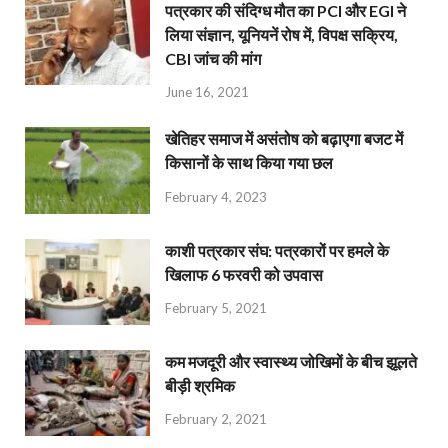
पत्रकार की संदिग्ध मौत का PCI और EGI ने
लिया संज्ञान, यूनियनें रोष में, विपक्ष सक्रिय,
CBI जांच की मांग
June 16, 2021
खेतिहर समाज में असंतोष को बढ़ाएगा बजट में
किसानों के साथ किया गया छल
February 4, 2023
काशी पत्रकार संघ: पत्रकारों पर हमले के
खिलाफ 6 फरवरी को उपवास
February 5, 2021
कम मजदूरी और स्वास्थ्य जोखिमों के बीच झूलते
बीड़ी श्रमिक
February 2, 2021