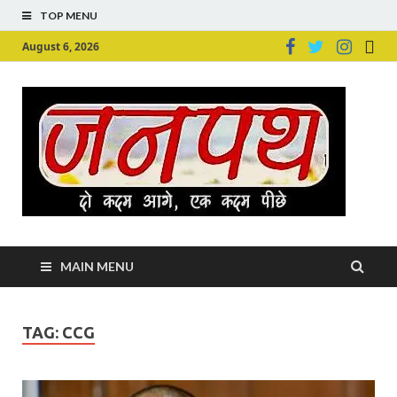
TOP MENU
August 6, 2026
Ju
Junpu
MAIN MENU
TAG:
CCG