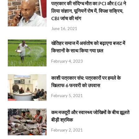
पत्रकार की संदिग्ध मौत का PCI और EGI ने
लिया संज्ञान, यूनियनें रोष में, विपक्ष सक्रिय,
CBI जांच की मांग
June 16, 2021
खेतिहर समाज में असंतोष को बढ़ाएगा बजट में
किसानों के साथ किया गया छल
February 4, 2023
काशी पत्रकार संघ: पत्रकारों पर हमले के
खिलाफ 6 फरवरी को उपवास
February 5, 2021
कम मजदूरी और स्वास्थ्य जोखिमों के बीच झूलते
बीड़ी श्रमिक
February 2, 2021