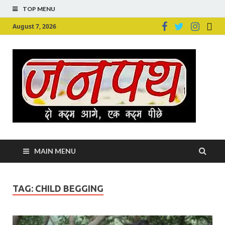
TOP MENU
August 7, 2026
Ju
Junpu
MAIN MENU
TAG:
CHILD BEGGING