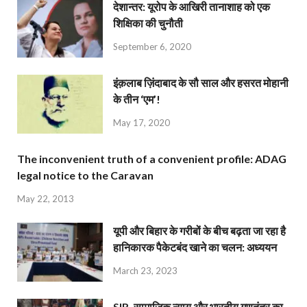
देशान्‍तर: यूरोप के आखिरी तानाशाह को एक
शिक्षिका की चुनौती
September 6, 2020
इंक़लाब ज़िंदाबाद के सौ साल और हसरत मोहानी
के तीन ‘एम’!
May 17, 2020
The inconvenient truth of a convenient profile: ADAG
legal notice to the Caravan
May 22, 2013
यूपी और बिहार के गरीबों के बीच बढ़ता जा रहा है
हानिकारक पैकेटबंद खाने का चलन: अध्ययन
March 23, 2023
SIR, सामाजिक न्याय और भारतीय गणतंत्र का