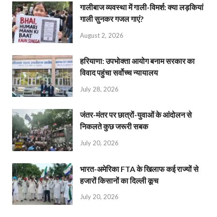
गालीबाज व्‍यवस्‍था में गाली-विमर्श: क्या लड़कियां
गाली सुनकर गजल गाएं?
August 2, 2026
हरियाणा: उपभोक्ता आयोग बनाम सरकार का
विवाद पहुंचा सर्वोच्च न्यायालय
July 28, 2026
जंतर-मंतर पर छात्रों-युवाओं के आंदोलन से
निकलते कुछ जरूरी सबक
July 20, 2026
भारत-अमेरिका FTA के खिलाफ कई राज्यों से
हजारों किसानों का दिल्ली कूच
July 20, 2026