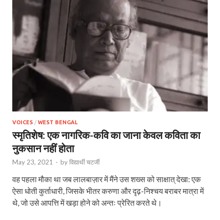
VOICES
/
WEST BENGAL
स्मृतिशेष: एक नागरिक-कवि का जाना केवल कविता का
नुकसान नहीं होता
May 23, 2021
-
by
विद्यार्थी चटर्जी
वह पहला मौका था जब लालबाज़ार में मैंने उस शख्‍स को साक्षात् देखा: एक
ऐसा धोती कुर्ताधारी, जिसके भीतर करुणा और दृढ़-निश्‍चय बराबर मात्रा में
थे, जो उसे आपत्ति में खड़ा होने को अन्तः प्रेरित करते थे।