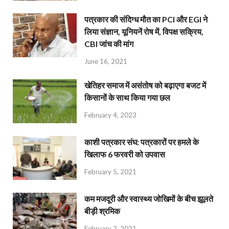
पत्रकार की संदिग्ध मौत का PCI और EGI ने
लिया संज्ञान, यूनियनें रोष में, विपक्ष सक्रिय,
CBI जांच की मांग
June 16, 2021
खेतिहर समाज में असंतोष को बढ़ाएगा बजट में
किसानों के साथ किया गया छल
February 4, 2023
काशी पत्रकार संघ: पत्रकारों पर हमले के
खिलाफ 6 फरवरी को उपवास
February 5, 2021
कम मजदूरी और स्वास्थ्य जोखिमों के बीच झूलते
बीड़ी श्रमिक
February 2, 2021