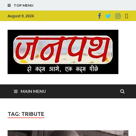
TOP MENU
August 9, 2026
Ju
Junpu
MAIN MENU
TAG:
TRIBUTE