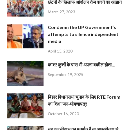
छंटनी के खिलाफ आंदोलन तेज करने का आह्वान
March 27, 2023
Condemn the UP Government’s
attempts to silence independent
media
April 15, 2020
काश! कुत्तों के पास भी अपना वकील होता…
September 19, 2025
बिहार विधानसभा चुनाव के लिए RTE Forum
का शिक्षा जन-घोषणापत्र
October 16, 2020
यह तुलसीदास का पुनर्पाठ है या आत्महीनता से