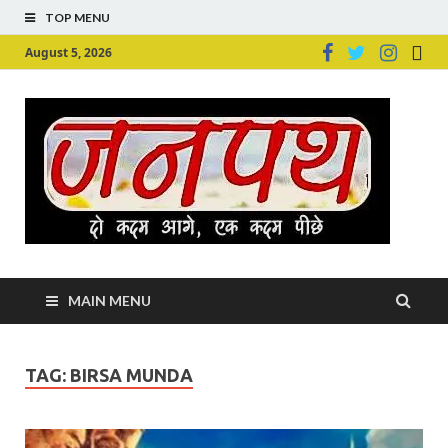
TOP MENU
August 5, 2026
Ju
Junpu
MAIN MENU
TAG:
BIRSA MUNDA