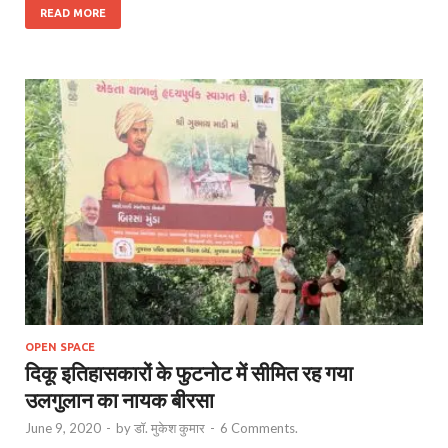
READ MORE
OPEN SPACE
दिकू इतिहासकारों के फुटनोट में सीमित रह गया
उलगुलान का नायक बीरसा
June 9, 2020
-
by
डॉ. मुकेश कुमार
-
6 Comments.