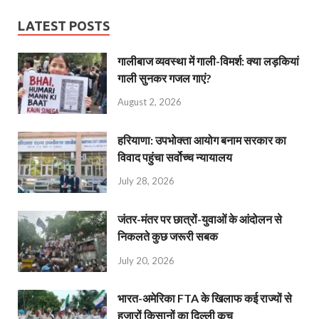
LATEST POSTS
गालीबाज व्‍यवस्‍था में गाली-विमर्श: क्या लड़कियां
गाली सुनकर गजल गाएं?
August 2, 2026
हरियाणा: उपभोक्ता आयोग बनाम सरकार का
विवाद पहुंचा सर्वोच्च न्यायालय
July 28, 2026
जंतर-मंतर पर छात्रों-युवाओं के आंदोलन से
निकलते कुछ जरूरी सबक
July 20, 2026
भारत-अमेरिका FTA के खिलाफ कई राज्यों से
हजारों किसानों का दिल्ली कूच