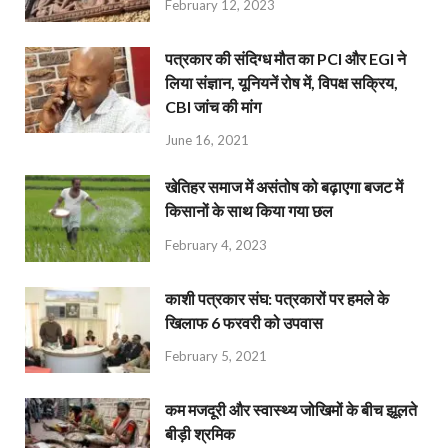
February 12, 2023
पत्रकार की संदिग्ध मौत का PCI और EGI ने
लिया संज्ञान, यूनियनें रोष में, विपक्ष सक्रिय,
CBI जांच की मांग
June 16, 2021
खेतिहर समाज में असंतोष को बढ़ाएगा बजट में
किसानों के साथ किया गया छल
February 4, 2023
काशी पत्रकार संघ: पत्रकारों पर हमले के
खिलाफ 6 फरवरी को उपवास
February 5, 2021
कम मजदूरी और स्वास्थ्य जोखिमों के बीच झूलते
बीड़ी श्रमिक