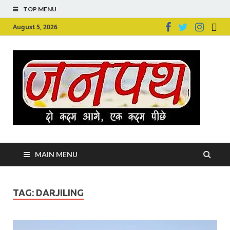
TOP MENU
August 5, 2026
Ju
Junpu
MAIN MENU
TAG:
DARJILING