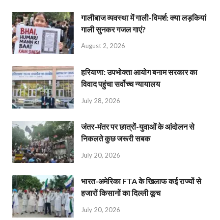
गालीबाज व्‍यवस्‍था में गाली-विमर्श: क्या लड़कियां
गाली सुनकर गजल गाएं?
August 2, 2026
हरियाणा: उपभोक्ता आयोग बनाम सरकार का
विवाद पहुंचा सर्वोच्च न्यायालय
July 28, 2026
जंतर-मंतर पर छात्रों-युवाओं के आंदोलन से
निकलते कुछ जरूरी सबक
July 20, 2026
भारत-अमेरिका FTA के खिलाफ कई राज्यों से
हजारों किसानों का दिल्ली कूच
July 20, 2026