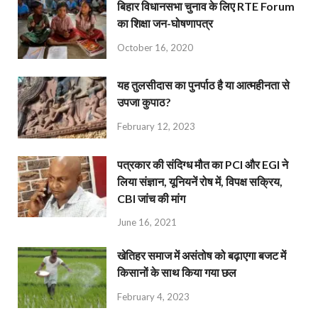
बिहार विधानसभा चुनाव के लिए RTE Forum
का शिक्षा जन-घोषणापत्र
October 16, 2020
यह तुलसीदास का पुनर्पाठ है या आत्महीनता से
उपजा कुपाठ?
February 12, 2023
पत्रकार की संदिग्ध मौत का PCI और EGI ने
लिया संज्ञान, यूनियनें रोष में, विपक्ष सक्रिय,
CBI जांच की मांग
June 16, 2021
खेतिहर समाज में असंतोष को बढ़ाएगा बजट में
किसानों के साथ किया गया छल
February 4, 2023