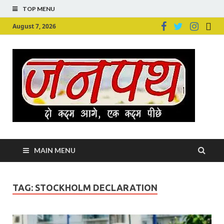
TOP MENU
August 7, 2026
Ju
Junpu
MAIN MENU
TAG:
STOCKHOLM DECLARATION