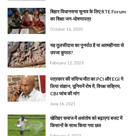
बिहार विधानसभा चुनाव के लिए RTE Forum
का शिक्षा जन-घोषणापत्र
October 16, 2020
यह तुलसीदास का पुनर्पाठ है या आत्महीनता से
उपजा कुपाठ?
February 12, 2023
पत्रकार की संदिग्ध मौत का PCI और EGI ने
लिया संज्ञान, यूनियनें रोष में, विपक्ष सक्रिय,
CBI जांच की मांग
June 16, 2021
खेतिहर समाज में असंतोष को बढ़ाएगा बजट में
किसानों के साथ किया गया छल
February 4, 2023