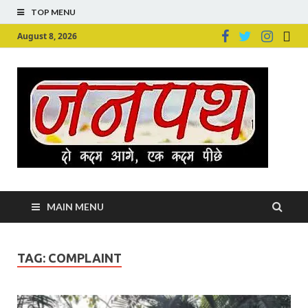
TOP MENU
August 8, 2026
Ju
Junpu
MAIN MENU
TAG:
COMPLAINT