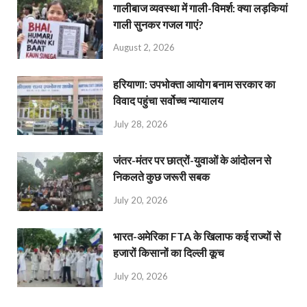
गालीबाज व्‍यवस्‍था में गाली-विमर्श: क्या लड़कियां
गाली सुनकर गजल गाएं?
August 2, 2026
हरियाणा: उपभोक्ता आयोग बनाम सरकार का
विवाद पहुंचा सर्वोच्च न्यायालय
July 28, 2026
जंतर-मंतर पर छात्रों-युवाओं के आंदोलन से
निकलते कुछ जरूरी सबक
July 20, 2026
भारत-अमेरिका FTA के खिलाफ कई राज्यों से
हजारों किसानों का दिल्ली कूच
July 20, 2026