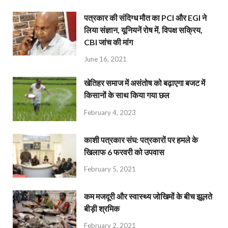
पत्रकार की संदिग्ध मौत का PCI और EGI ने
लिया संज्ञान, यूनियनें रोष में, विपक्ष सक्रिय,
CBI जांच की मांग
June 16, 2021
खेतिहर समाज में असंतोष को बढ़ाएगा बजट में
किसानों के साथ किया गया छल
February 4, 2023
काशी पत्रकार संघ: पत्रकारों पर हमले के
खिलाफ 6 फरवरी को उपवास
February 5, 2021
कम मजदूरी और स्वास्थ्य जोखिमों के बीच झूलते
बीड़ी श्रमिक
February 2, 2021