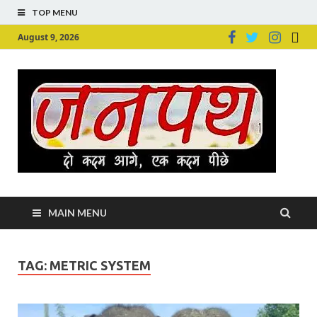
TOP MENU
August 9, 2026
Ju
Junpu
MAIN MENU
TAG:
METRIC SYSTEM