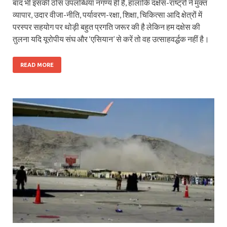
बाद भी इसकी ठोस उपलब्धियां नगण्य ही हैं, हालांकि दक्षेस-राष्ट्रों ने मुक्त
व्यापार, उदार वीजा-नीति, पर्यावरण-रक्षा, शिक्षा, चिकित्सा आदि क्षेत्रों में
परस्पर सहयोग पर थोड़ी बहुत प्रगति जरूर की है लेकिन हम दक्षेस की
तुलना यदि यूरोपीय संघ और ‘एसियान’ से करें तो वह उत्साहवर्द्धक नहीं है।
READ MORE