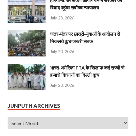
हरियाणा: उपभोक्ता आयोग बनाम सरकार का
विवाद पहुंचा सर्वोच्च न्यायालय
July 28, 2026
जंतर-मंतर पर छात्रों-युवाओं के आंदोलन से
निकलते कुछ जरूरी सबक
July 20, 2026
भारत-अमेरिका FTA के खिलाफ कई राज्यों से
हजारों किसानों का दिल्ली कूच
July 20, 2026
JUNPUTH ARCHIVES