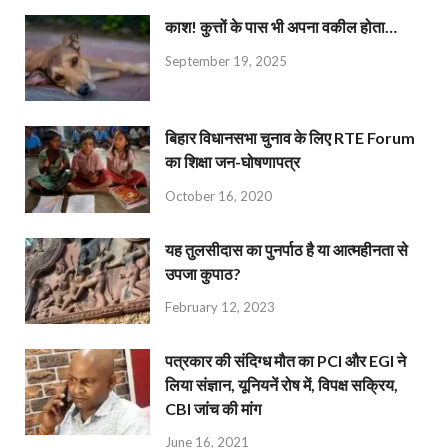
काश! कुत्तों के पास भी अपना वकील होता…
September 19, 2025
बिहार विधानसभा चुनाव के लिए RTE Forum
का शिक्षा जन-घोषणापत्र
October 16, 2020
यह तुलसीदास का पुनर्पाठ है या आत्महीनता से
उपजा कुपाठ?
February 12, 2023
पत्रकार की संदिग्ध मौत का PCI और EGI ने
लिया संज्ञान, यूनियनें रोष में, विपक्ष सक्रिय,
CBI जांच की मांग
June 16, 2021