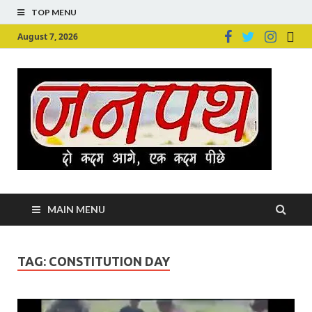
TOP MENU
August 7, 2026
Ju
Junpu
MAIN MENU
TAG:
CONSTITUTION DAY