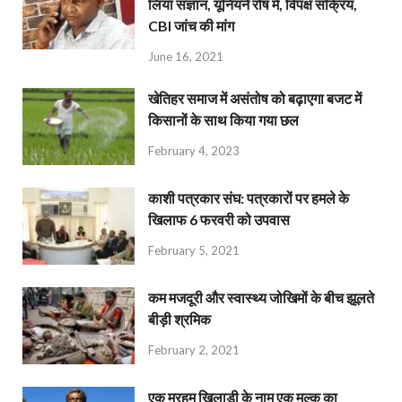
लिया संज्ञान, यूनियनें रोष में, विपक्ष सक्रिय,
CBI जांच की मांग
June 16, 2021
खेतिहर समाज में असंतोष को बढ़ाएगा बजट में
किसानों के साथ किया गया छल
February 4, 2023
काशी पत्रकार संघ: पत्रकारों पर हमले के
खिलाफ 6 फरवरी को उपवास
February 5, 2021
कम मजदूरी और स्वास्थ्य जोखिमों के बीच झूलते
बीड़ी श्रमिक
February 2, 2021
एक मरहूम खिलाड़ी के नाम एक मुल्क का