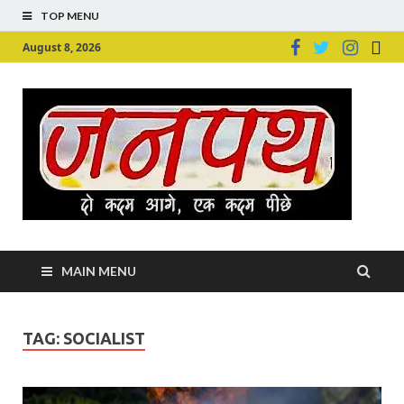
TOP MENU
August 8, 2026
Ju
Junpu
MAIN MENU
TAG:
SOCIALIST