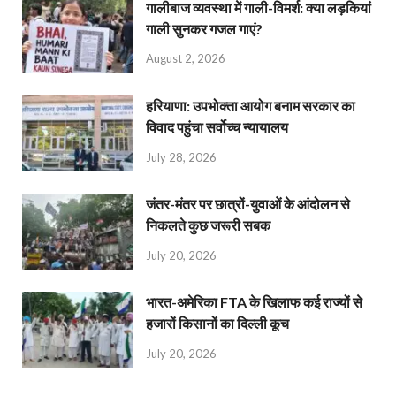
गालीबाज व्‍यवस्‍था में गाली-विमर्श: क्या लड़कियां
गाली सुनकर गजल गाएं?
August 2, 2026
हरियाणा: उपभोक्ता आयोग बनाम सरकार का
विवाद पहुंचा सर्वोच्च न्यायालय
July 28, 2026
जंतर-मंतर पर छात्रों-युवाओं के आंदोलन से
निकलते कुछ जरूरी सबक
July 20, 2026
भारत-अमेरिका FTA के खिलाफ कई राज्यों से
हजारों किसानों का दिल्ली कूच
July 20, 2026