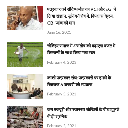
पत्रकार की संदिग्ध मौत का PCI और EGI ने
लिया संज्ञान, यूनियनें रोष में, विपक्ष सक्रिय,
CBI जांच की मांग
June 16, 2021
खेतिहर समाज में असंतोष को बढ़ाएगा बजट में
किसानों के साथ किया गया छल
February 4, 2023
काशी पत्रकार संघ: पत्रकारों पर हमले के
खिलाफ 6 फरवरी को उपवास
February 5, 2021
कम मजदूरी और स्वास्थ्य जोखिमों के बीच झूलते
बीड़ी श्रमिक
February 2, 2021