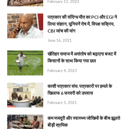
February 12, 2023
पत्रकार की संदिग्ध मौत का PCI और EGI ने
लिया संज्ञान, यूनियनें रोष में, विपक्ष सक्रिय,
CBI जांच की मांग
June 16, 2021
खेतिहर समाज में असंतोष को बढ़ाएगा बजट में
किसानों के साथ किया गया छल
February 4, 2023
काशी पत्रकार संघ: पत्रकारों पर हमले के
खिलाफ 6 फरवरी को उपवास
February 5, 2021
कम मजदूरी और स्वास्थ्य जोखिमों के बीच झूलते
बीड़ी श्रमिक