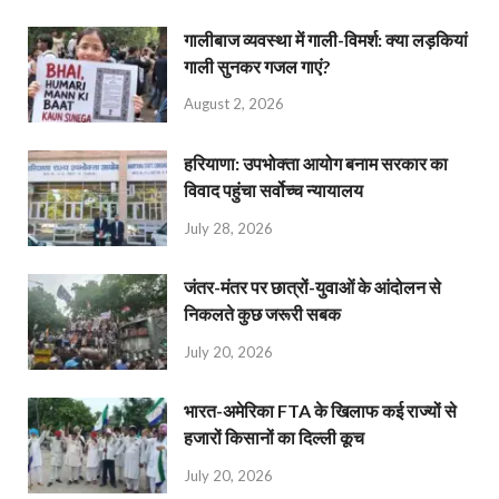
गालीबाज व्‍यवस्‍था में गाली-विमर्श: क्या लड़कियां
गाली सुनकर गजल गाएं?
August 2, 2026
हरियाणा: उपभोक्ता आयोग बनाम सरकार का
विवाद पहुंचा सर्वोच्च न्यायालय
July 28, 2026
जंतर-मंतर पर छात्रों-युवाओं के आंदोलन से
निकलते कुछ जरूरी सबक
July 20, 2026
भारत-अमेरिका FTA के खिलाफ कई राज्यों से
हजारों किसानों का दिल्ली कूच
July 20, 2026