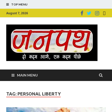
TOP MENU
August 7, 2026
Ju
Junpu
MAIN MENU
TAG:
PERSONAL LIBERTY