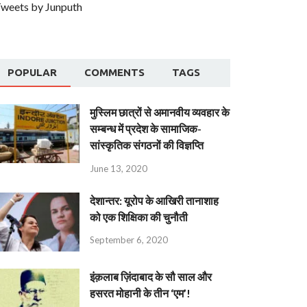
weets by Junputh
POPULAR
COMMENTS
TAGS
मुस्लिम छात्रों से अमानवीय व्यवहार के
सम्बन्ध में प्रदेश के सामाजिक-
सांस्कृतिक संगठनों की विज्ञप्ति
June 13, 2020
देशान्‍तर: यूरोप के आखिरी तानाशाह
को एक शिक्षिका की चुनौती
September 6, 2020
इंक़लाब ज़िंदाबाद के सौ साल और
हसरत मोहानी के तीन ‘एम’!