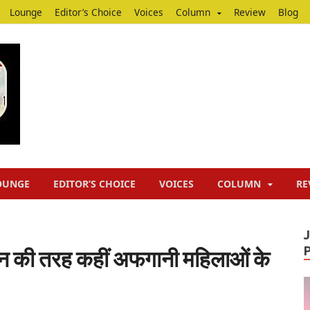
Lounge
Editor’s Choice
Voices
Column
Review
Blog
Junputh
Junputh
OUNGE
EDITOR’S CHOICE
VOICES
COLUMN
RE
ासन की तरह कहीं अफगानी महिलाओं के