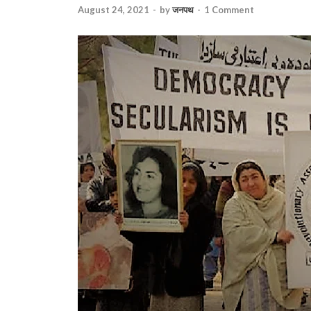
August 24, 2021
-
by
जनपथ
-
1 Comment