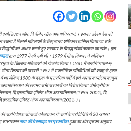
नरी एसोसिएशन ऑफ दि वीमेन ऑफ अफगानिस्तान)। इसका उद्देश्य देश की
्न रखना है जिनसे महिलाओं के लिए मानव अधिकार हासिल किया जा सके
 सिद्धांतों को आधार बनाते हुए सरकार के विरुद्ध संघर्ष चलाया जा सके। इस
 कमाल
द्वारा 1977 में की गयी थी। 1979 में मीना किश्वर ने सोवियत
त्व के खिलाफ महिलाओं को गोलबंद किया। 1981 में उन्होंने ‘पयाम-ए-
 मीना किश्वर की फरवरी 1987 में राजनीतिक गतिविधियों की वजह से हत्या
ें था लेकिन 1980 के दशक के प्रारंभिक वर्षों में इसे अपना कार्यालय काबुल
े अफगानिस्तान की लगभग सभी सरकारों का विरोध कियाः डेमोक्रेटिक
िस्तान, दि इस्लामिक एमिरेट ऑफ अफगानिस्तान (1996-2001), दि
ि इस्लामिक एमिरेट ऑफ अफगानिस्तान (2021- )।
की सहनिदेशक सोनाली कोल्हटकर ने ‘रावा’के प्रतिनिधि से 20 अगस्त
 साक्षात्कार
रावा की वेबसाइट पर प्रकाशित
हुआ था और इसका अनुवाद