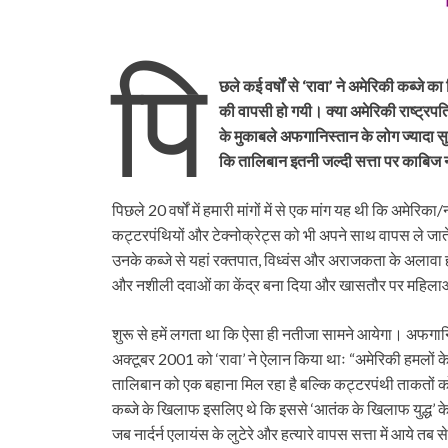
पि
छले कई वर्षों से ‘रावा’ ने अमेरिकी कब्ज
की वापसी हो गयी। क्या अमेरिकी राष्ट्र
के मुकाबले अफगानिस्तान के लोग ज्यादा 
कि तालिबान इतनी जल्दी सत्ता पर काबिज 
पिछले 20 वर्षों में हमारी मांगों में से एक मांग यह थी कि अमेर
कट्टरपंथियों और टेक्नोक्रेट्स को भी अपने साथ वापस ले जा
उनके कब्जे से यहां रक्तपात, विध्वंस और अराजकता के अलावा हमे
और नशीली दवाओं का केंद्र बना दिया और खासतौर पर महिलाओं
शुरू से हमें लगता था कि ऐसा ही नतीजा सामने आयेगा। अफगानिस्
अक्टूबर 2001 को ‘रावा’ ने ऐलान किया थाः “अमेरिकी हमलों के ज
तालिबान को एक बहाना मिल रहा है बल्कि कट्टरपंथी ताकतों को 
कब्जे के खिलाफ इसलिए थे कि इससे ‘आतंक के खिलाफ युद्ध’ क
जब नार्दर्न एलायंस के लुटेरे और हत्यारे वापस सत्ता में आये 