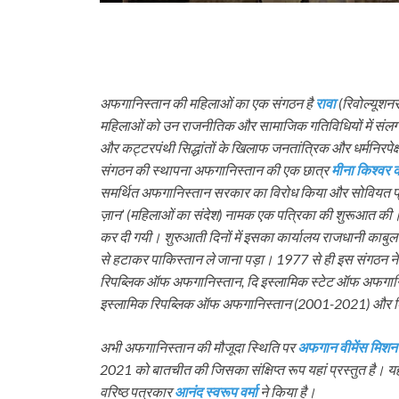
अफगानिस्तान की महिलाओं का एक संगठन है
रावा
(रिवोल्यूश
महिलाओं को उन राजनीतिक और सामाजिक गतिविधियों में संलग
और कट्टरपंथी सिद्धांतों के खिलाफ जनतांत्रिक और धर्मनिरपेक्ष
संगठन की स्थापना अफगानिस्तान की एक छात्र
मीना किश्वर
समर्थित अफगानिस्तान सरकार का विरोध किया और सोवियत प्रभु
ज़ान’ (महिलाओं का संदेश) नामक एक पत्रिका की शुरूआत की।
कर दी गयी। शुरुआती दिनों में इसका कार्यालय राजधानी काबुल म
से हटाकर पाकिस्तान ले जाना पड़ा। 1977 से ही इस संगठन न
रिपब्लिक ऑफ अफगानिस्तान, दि इस्लामिक स्टेट ऑफ अफगान
इस्लामिक रिपब्लिक ऑफ अफगानिस्तान (2001-2021) और द
अभी अफगानिस्तान की मौजूदा स्थिति पर
अफगान वीमेंस मिशन
2021 को बातचीत की जिसका संक्षिप्त रूप यहां प्रस्तुत है। यह
वरिष्ठ पत्रकार
आनंद स्वरूप वर्मा
ने किया है।