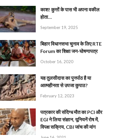
काश! कुत्तों के पास भी अपना वकील
होता…
September 19, 2025
बिहार विधानसभा चुनाव के लिए RTE
Forum का शिक्षा जन-घोषणापत्र
October 16, 2020
यह तुलसीदास का पुनर्पाठ है या
आत्महीनता से उपजा कुपाठ?
February 12, 2023
पत्रकार की संदिग्ध मौत का PCI और
EGI ने लिया संज्ञान, यूनियनें रोष में,
विपक्ष सक्रिय, CBI जांच की मांग
June 16, 2021