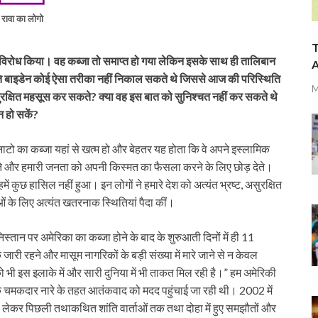
रावा का लोगो
T
े का विरोध किया। वह कब्जा तो समाप्त हो गया लेकिन इसके साथ ही तालिबान
A
पति बाइडेन कोई ऐसा तरीका नहीं निकाल सकते थे जिससे आज की परिस्थिति
M
सुरक्षित महसूस कर सकते? क्या वह इस बात को सुनिश्चत नहीं कर सकते थे
न हो सकें?
िका/नाटो का कब्जा यहां से खत्म हो और बेहतर यह होता कि वे अपने इस्लामिक
ते और हमारी जनता को अपनी किस्मत का फैसला करने के लिए छोड़ देते।
ं कुछ हासिल नहीं हुआ। इन लोगों ने हमारे देश को अत्यंत भ्रष्ट, असुरक्षित
 के लिए अत्यंत खतरनाक स्थितियां पैदा कीं।
तान पर अमेरिका का कब्जा होने के बाद के शुरुआती दिनों में ही 11
ारी रहने और मासूम नागरिकों के बड़ी संख्या में मारे जाने से न केवल
भी इस इलाके में और सारी दुनिया में भी ताकत मिल रही है।” हम अमेरिकी
े चमकदार नारे के तहत आतंकवाद को मदद पहुंचाई जा रही थी। 2002 में
तब से लेकर पिछली तथाकथित शांति वार्ताओं तक तथा दोहा में हुए समझौतों और