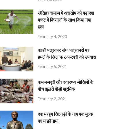
खेतिहर समाज में असंतोष को बढ़ाएगा
बजट में किसानों के साथ किया गया
छल
February 4, 2023
काशी पत्रकार संघ: पत्रकारों पर
हमले के खिलाफ 6 फरवरी को उपवास
February 5, 2021
कम मजदूरी और स्वास्थ्य जोखिमों के
बीच झूलते बीड़ी श्रमिक
February 2, 2021
एक मरहूम खिलाड़ी के नाम एक मुल्क
का माफ़ीनामा