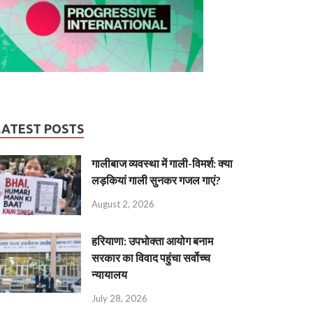
LATEST POSTS
गालीबाज व्‍यवस्‍था में गाली-विमर्श: क्या
लड़कियां गाली सुनकर गजल गाएं?
August 2, 2026
हरियाणा: उपभोक्ता आयोग बनाम
सरकार का विवाद पहुंचा सर्वोच्च
न्यायालय
July 28, 2026