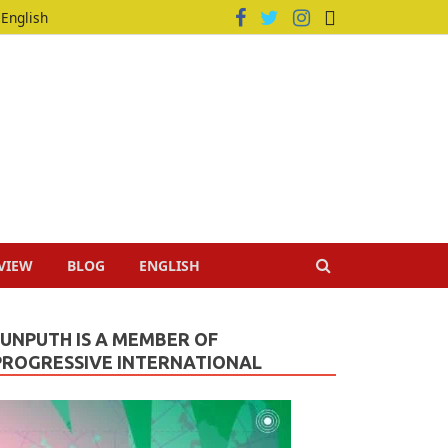
English
VIEW
BLOG
ENGLISH
JUNPUTH IS A MEMBER OF
PROGRESSIVE INTERNATIONAL