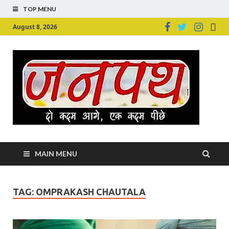
TOP MENU
August 8, 2026
Ju
Junpu
MAIN MENU
TAG:
OMPRAKASH CHAUTALA