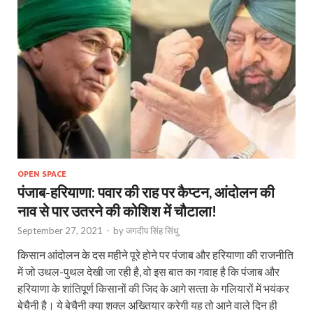
OPEN SPACE
पंजाब-हरियाणा: पवार की राह पर कैप्‍टन, आंदोलन की
नाव से पार उतरने की कोशिश में चौटाला!
September 27, 2021
-
by
जगदीप सिंह सिंधु
किसान आंदोलन के दस महीने पूरे होने पर पंजाब और हरियाणा की राजनीति
में जो उथल-पुथल देखी जा रही है, वो इस बात का गवाह है कि पंजाब और
हरियाणा के शांतिपूर्ण किसानों की जिद के आगे सत्‍ता के गलियारों में भयंकर
बेचैनी है। ये बेचैनी क्‍या शक्‍ल अख्तियार करेगी यह तो आने वाले दिन ही