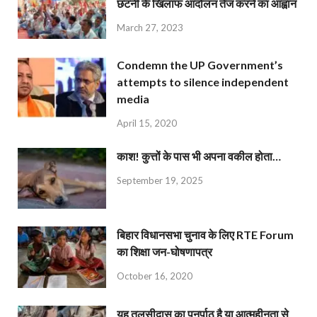
छंटनी के खिलाफ आंदोलन तेज करने का आह्वान
March 27, 2023
Condemn the UP Government’s
attempts to silence independent
media
April 15, 2020
काश! कुत्तों के पास भी अपना वकील होता…
September 19, 2025
बिहार विधानसभा चुनाव के लिए RTE Forum
का शिक्षा जन-घोषणापत्र
October 16, 2020
यह तुलसीदास का पुनर्पाठ है या आत्महीनता से