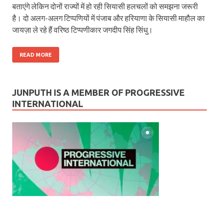
बताएंगे लेकिन दोनों राज्‍यों में हो रही सियासी हलचलों को समझना जरूरी
है। दो अलग-अलग टिप्‍पणियों में पंजाब और हरियाणा के सियासी माहौल का
जायज़ा ले रहे हैं वरिष्‍ठ टिप्‍पणीकार जगदीप सिंह सिंधु।
READ MORE
JUNPUTH IS A MEMBER OF PROGRESSIVE
INTERNATIONAL