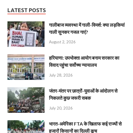
LATEST POSTS
गालीबाज व्‍यवस्‍था में गाली-विमर्श: क्या लड़कियां
गाली सुनकर गजल गाएं?
August 2, 2026
हरियाणा: उपभोक्ता आयोग बनाम सरकार का
विवाद पहुंचा सर्वोच्च न्यायालय
July 28, 2026
जंतर-मंतर पर छात्रों-युवाओं के आंदोलन से
निकलते कुछ जरूरी सबक
July 20, 2026
भारत-अमेरिका FTA के खिलाफ कई राज्यों से
हजारों किसानों का दिल्ली कूच