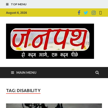
TOP MENU
August 6, 2026
Ju
Junpu
MAIN MENU
TAG:
DISABILITY