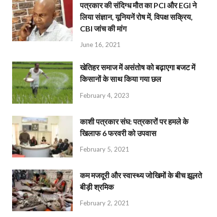
पत्रकार की संदिग्ध मौत का PCI और EGI ने
लिया संज्ञान, यूनियनें रोष में, विपक्ष सक्रिय,
CBI जांच की मांग
June 16, 2021
खेतिहर समाज में असंतोष को बढ़ाएगा बजट में
किसानों के साथ किया गया छल
February 4, 2023
काशी पत्रकार संघ: पत्रकारों पर हमले के
खिलाफ 6 फरवरी को उपवास
February 5, 2021
कम मजदूरी और स्वास्थ्य जोखिमों के बीच झूलते
बीड़ी श्रमिक
February 2, 2021