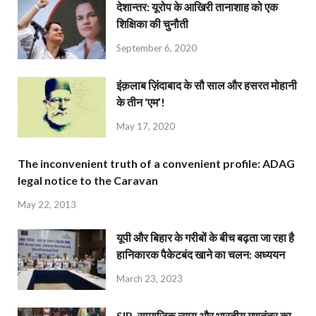
देशान्‍तर: यूरोप के आखिरी तानाशाह को एक
शिक्षिका की चुनौती
September 6, 2020
इंक़लाब ज़िंदाबाद के सौ साल और हसरत मोहानी
के तीन ‘एम’!
May 17, 2020
The inconvenient truth of a convenient profile: ADAG
legal notice to the Caravan
May 22, 2013
यूपी और बिहार के गरीबों के बीच बढ़ता जा रहा है
हानिकारक पैकेटबंद खाने का चलन: अध्ययन
March 23, 2023
SIR, सामाजिक न्याय और भारतीय गणतंत्र का